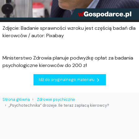
Zdjęcie: Badanie sprawności wzroku jest częścią badań dla
kierowców / autor: Pixabay
Ministerstwo Zdrowia planuje podwyżkę opłat za badania
psychologiczne kierowców do 200 zł
Idź do oryginalnego materiału
Strona główna
Zdrowie psychiczne
„Psychotechnika” drożeje. Ile teraz zapłacą kierowcy?