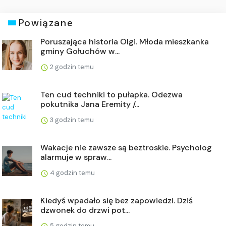
Powiązane
Poruszająca historia Olgi. Młoda mieszkanka
gminy Gołuchów w...
2 godzin temu
Ten cud techniki to pułapka. Odezwa
pokutnika Jana Eremity /...
3 godzin temu
Wakacje nie zawsze są beztroskie. Psycholog
alarmuje w spraw...
4 godzin temu
Kiedyś wpadało się bez zapowiedzi. Dziś
dzwonek do drzwi pot...
5 godzin temu