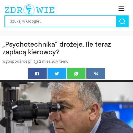
„Psychotechnika” drożeje. Ile teraz
zapłacą kierowcy?
wgospodarce.pl
2 miesięcy temu