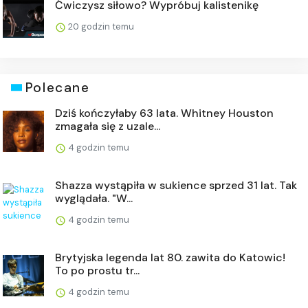
Ćwiczysz siłowo? Wypróbuj kalistenikę
20 godzin temu
Polecane
Dziś kończyłaby 63 lata. Whitney Houston
zmagała się z uzale...
4 godzin temu
Shazza wystąpiła w sukience sprzed 31 lat. Tak
wyglądała. "W...
4 godzin temu
Brytyjska legenda lat 80. zawita do Katowic!
To po prostu tr...
4 godzin temu