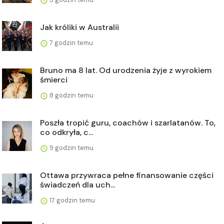
Jak króliki w Australii
7 godzin temu
Bruno ma 8 lat. Od urodzenia żyje z wyrokiem
śmierci
8 godzin temu
Poszła tropić guru, coachów i szarlatanów. To,
co odkryła, c...
9 godzin temu
Ottawa przywraca pełne finansowanie części
świadczeń dla uch...
17 godzin temu