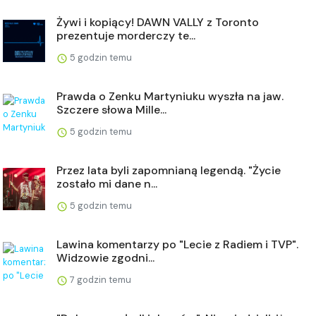
Żywi i kopiący! DAWN VALLY z Toronto
prezentuje morderczy te...
5 godzin temu
Prawda o Zenku Martyniuku wyszła na jaw.
Szczere słowa Mille...
5 godzin temu
Przez lata byli zapomnianą legendą. "Życie
zostało mi dane n...
5 godzin temu
Lawina komentarzy po "Lecie z Radiem i TVP".
Widzowie zgodni...
7 godzin temu