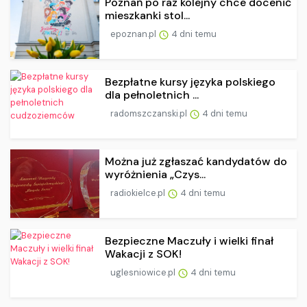
Poznań po raz kolejny chce docenić
mieszkanki stol...
epoznan.pl
4 dni temu
Bezpłatne kursy języka polskiego
dla pełnoletnich ...
radomszczanski.pl
4 dni temu
Można już zgłaszać kandydatów do
wyróżnienia „Czys...
radiokielce.pl
4 dni temu
Bezpieczne Maczuły i wielki finał
Wakacji z SOK!
uglesniowice.pl
4 dni temu