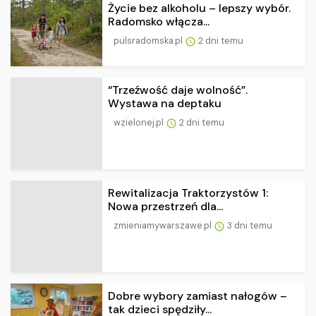
Życie bez alkoholu – lepszy wybór.
Radomsko włącza...
pulsradomska.pl
2 dni temu
“Trzeźwość daje wolność”.
Wystawa na deptaku
wzielonej.pl
2 dni temu
Rewitalizacja Traktorzystów 1:
Nowa przestrzeń dla...
zmieniamywarszawe.pl
3 dni temu
Dobre wybory zamiast nałogów –
tak dzieci spędziły...