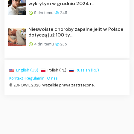
wykrytym w grudniu 2024 r...
5 dni temu
245
Nieswoiste choroby zapalne jelit w Polsce
dotyczą już 100 ty...
4 dni temu
235
English (US) ·
Polish (PL) ·
Russian (RU) ·
Kontakt
·
Regulamin
·
O nas
·
© ZDROWIE 2026. Wszelkie prawa zastrzeżone.