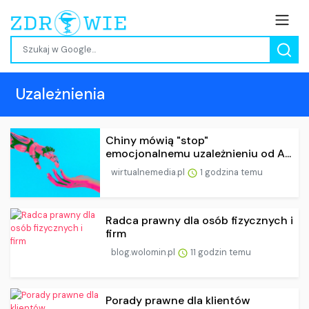
Uzależnienia
Chiny mówią "stop"
emocjonalnemu uzależnieniu od A...
wirtualnemedia.pl
1 godzina temu
Radca prawny dla osób fizycznych i
firm
blog.wolomin.pl
11 godzin temu
Porady prawne dla klientów