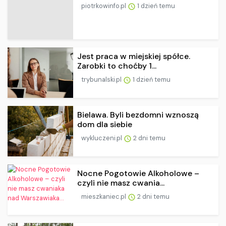
piotrkowinfo.pl
1 dzień temu
Jest praca w miejskiej spółce.
Zarobki to choćby 1...
trybunalski.pl
1 dzień temu
Bielawa. Byli bezdomni wznoszą
dom dla siebie
wykluczeni.pl
2 dni temu
Nocne Pogotowie Alkoholowe –
czyli nie masz cwania...
mieszkaniec.pl
2 dni temu