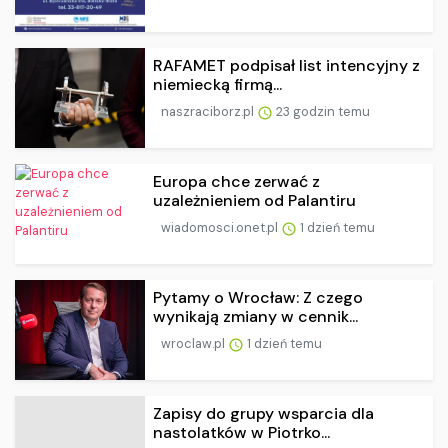
RAFAMET podpisał list intencyjny z
niemiecką firmą...
naszraciborz.pl
23 godzin temu
Europa chce zerwać z
uzależnieniem od Palantiru
wiadomosci.onet.pl
1 dzień temu
Pytamy o Wrocław: Z czego
wynikają zmiany w cennik...
wroclaw.pl
1 dzień temu
Zapisy do grupy wsparcia dla
nastolatków w Piotrko...