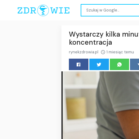
Wystarczy kilka minu
koncentracja
rynekzdrowia.pl
1 miesiąc temu