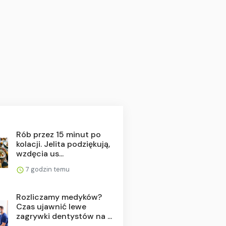
Rób przez 15 minut po
kolacji. Jelita podziękują,
wzdęcia us...
7 godzin temu
Rozliczamy medyków?
Czas ujawnić lewe
zagrywki dentystów na ...