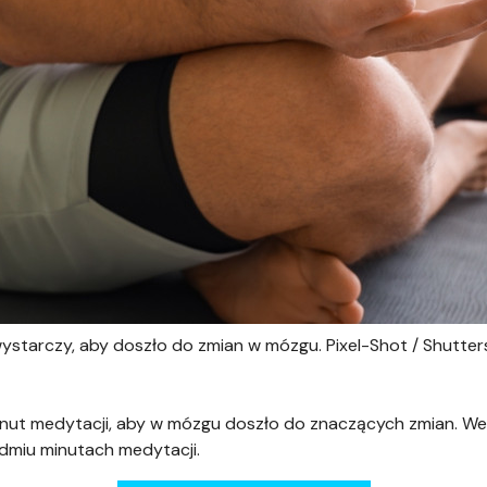
 wystarczy, aby doszło do zmian w mózgu. Pixel-Shot / Shutte
minut medytacji, aby w mózgu doszło do znaczących zmian. W
edmiu minutach medytacji.