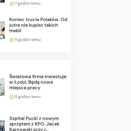
7 godzin temu
Koniec trucia Polaków. Od
jutra nie kupisz takich
mebli
9 godzin temu
Światowa firma inwestuje
w Łodzi. Będą nowe
miejsca pracy
8 godzin temu
Szpital Pucki z nowym
sprzętem z KPO. Jacek
Karnowski przy r...