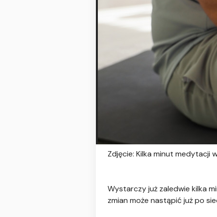
Zdjęcie: Kilka minut medytacji
Wystarczy już zaledwie kilka 
zmian może nastąpić już po si