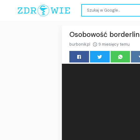
Osobowość borderline
burbonik.pl
9 miesięcy temu