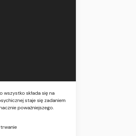
to wszystko składa się na
sychicznej staje się zadaniem
znacznie poważniejszego.
etrwanie