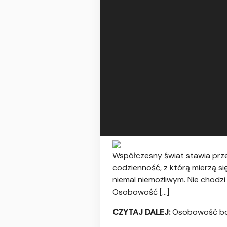
Współczesny świat stawia przed
codzienność, z którą mierzą si
niemal niemożliwym. Nie chodzi
Osobowość […]
CZYTAJ DALEJ:
Osobowość bord