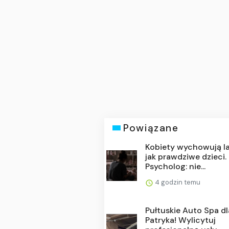
Powiązane
Kobiety wychowują la
jak prawdziwe dzieci.
Psycholog: nie...
4 godzin temu
Pułtuskie Auto Spa dl
Patryka! Wylicytuj