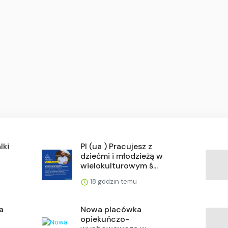
lki
Pl (ua ) Pracujesz z
dziećmi i młodzieżą w
wielokulturowym ś...
18 godzin temu
a
Nowa placówka
opiekuńczo-