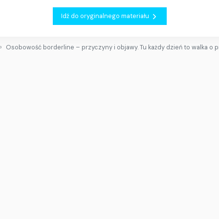
Idź do oryginalnego materiału
Osobowość borderline – przyczyny i objawy. Tu każdy dzień to walka o 