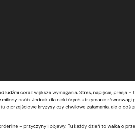
 ludźmi coraz większe wymagania. Stres, napięcie, presja – 
ę miliony osób. Jednak dla niektórych utrzymanie równowagi p
 tu o przejściowe kryzysy czy chwilowe załamania, ale o coś 
erline – przyczyny i objawy. Tu każdy dzień to walka o prz