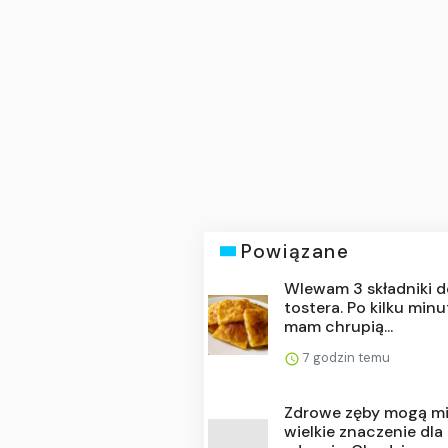
Powiązane
Wlewam 3 składniki 
tostera. Po kilku min
mam chrupią...
7 godzin temu
Zdrowe zęby mogą m
wielkie znaczenie dla