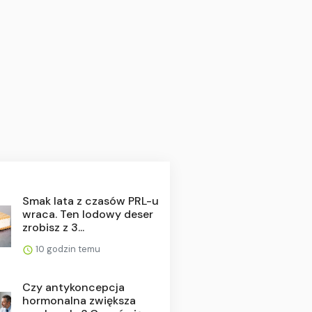
Smak lata z czasów PRL-u
wraca. Ten lodowy deser
zrobisz z 3...
10 godzin temu
Czy antykoncepcja
hormonalna zwiększa