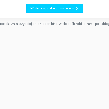
Idź do oryginalnego materiału
Botoks znika szybciej przez jeden błąd. Wiele osób robi to zaraz po zabie