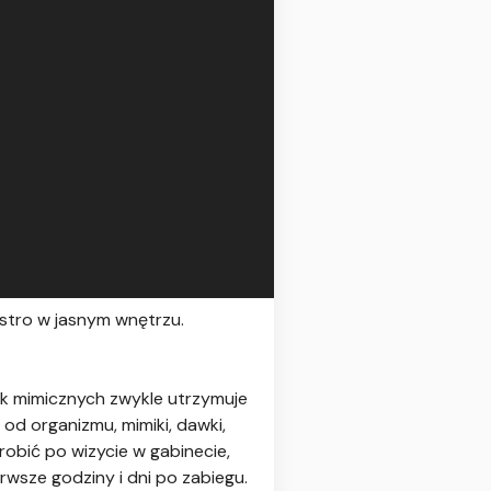
ustro w jasnym wnętrzu.
ek mimicznych zwykle utrzymuje
 od organizmu, mimiki, dawki,
robić po wizycie w gabinecie,
erwsze godziny i dni po zabiegu.