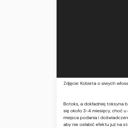
Zdjęcie: Kobieta o siwych włos
Botoks, a dokładniej toksyna 
się około 3-4 miesięcy, choć u
miejsca podania i doświadczeni
aby nie osłabić efektu już na s