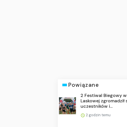
Powiązane
2 Festiwal Biegowy w
Laskowej zgromadził 
uczestników i...
2 godzin temu