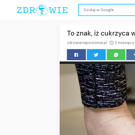
To znak, iż cukrzyca
zdrowienapoziomie.pl
2 miesięcy