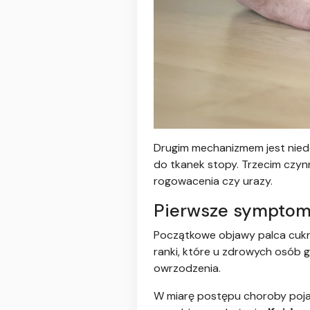
Drugim mechanizmem jest nied
do tkanek stopy. Trzecim czynn
rogowacenia czy urazy.
Pierwsze symptom
Początkowe objawy palca cukrz
ranki, które u zdrowych osób g
owrzodzenia.
W miarę postępu choroby pojaw