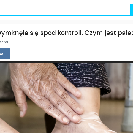
 wymknęła się spod kontroli. Czym jest pal
 temu