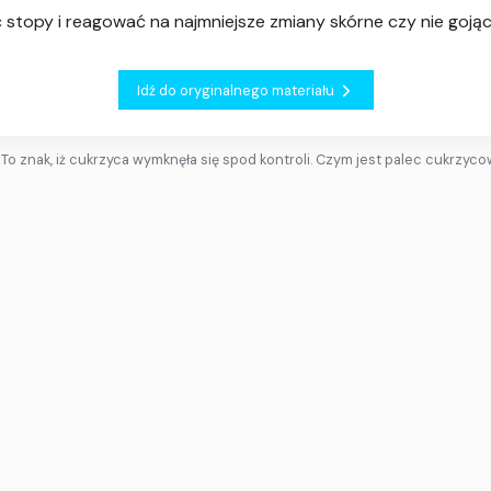
topy i reagować na najmniejsze zmiany skórne czy nie gojące
Idź do oryginalnego materiału
To znak, iż cukrzyca wymknęła się spod kontroli. Czym jest palec cukrzyc