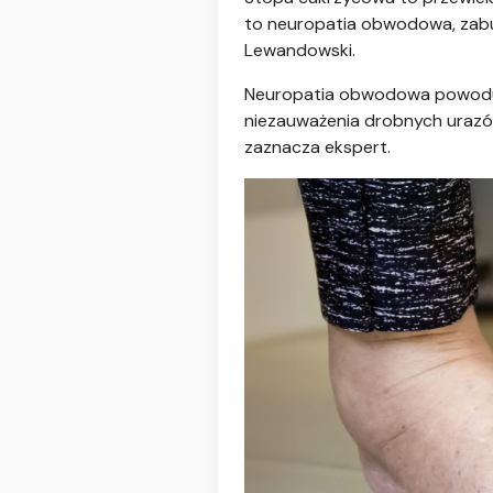
to neuropatia obwodowa, zabu
Lewandowski.
Neuropatia obwodowa powoduje 
niezauważenia drobnych urazów
zaznacza ekspert.