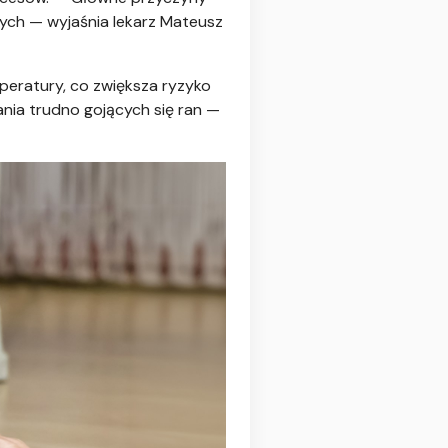
ych — wyjaśnia lekarz Mateusz
peratury, co zwiększa ryzyko
nia trudno gojących się ran —