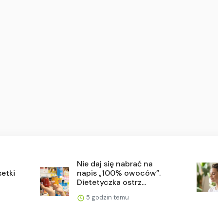
Nie daj się nabrać na
setki
napis „100% owoców”.
Dietetyczka ostrz...
5 godzin temu