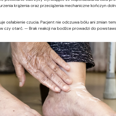
rzenia krążenia oraz przeciążenia mechaniczne kończyn doln
osłabienie czucia. Pacjent nie odczuwa bólu ani zmian tem
 czy otarć. — Brak reakcji na bodźce prowadzi do powstawa