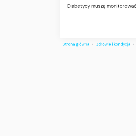
Diabetycy muszą monitorować s
Strona główna
Zdrowie i kondycja