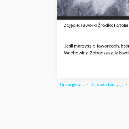
Zdjęcie: Faworki Źródło: Fotolia
Jeśli marzysz o faworkach, któ
Wachowicz. Zobaczysz, iż każdy
Strona główna
Zdrowie i kondycja