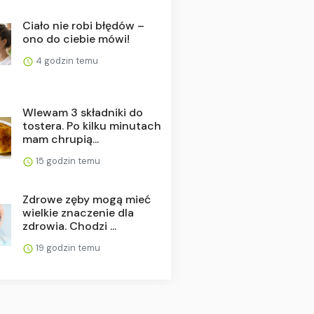
Ciało nie robi błędów –
ono do ciebie mówi!
4 godzin temu
Wlewam 3 składniki do
tostera. Po kilku minutach
mam chrupią...
15 godzin temu
Zdrowe zęby mogą mieć
wielkie znaczenie dla
zdrowia. Chodzi ...
19 godzin temu