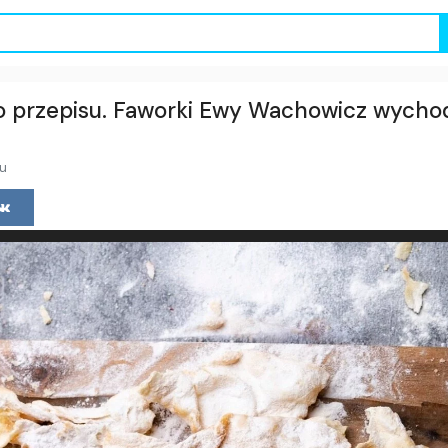
go przepisu. Faworki Ewy Wachowicz wych
mu