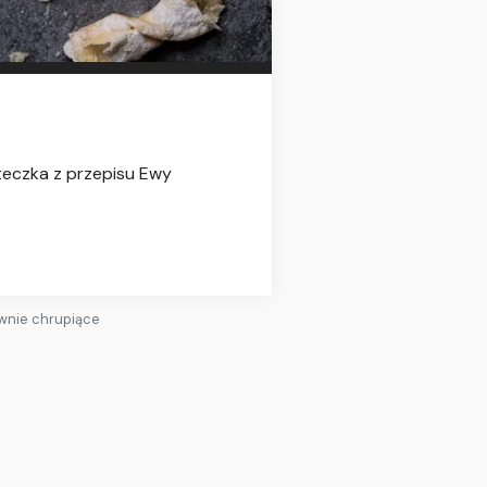
steczka z przepisu Ewy
wnie chrupiące