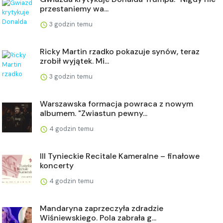
przestaniemy wa...
3 godzin temu
Ricky Martin rzadko pokazuje synów, teraz
zrobił wyjątek. Mi...
3 godzin temu
Warszawska formacja powraca z nowym
albumem. "Zwiastun pewny...
4 godzin temu
III Tynieckie Recitale Kameralne – finałowe
koncerty
4 godzin temu
Mandaryna zaprzeczyła zdradzie
Wiśniewskiego. Pola zabrała g...