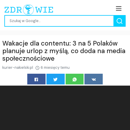
Wakacje dla contentu: 3 na 5 Polaków
planuje urlop z myślą, co doda na media
społecznościowe
kurier-nakielski.pl
6 miesięcy temu