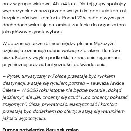
oraz w grupie wiekowej 45-54 lata. Dla tej grupy spokojny
wypoczynek oznacza przede wszystkim poczucie kontroli,
bezpieczeństwa i komfortu. Ponad 22% osób o wyższych
dochodach wskazuje natomiast zaufanie do organizatora
jako główny czynnik wyboru.
Widoczne są także różnice między płciami. Mężczyźni
częściej utożsamiają udane wakacje z brakiem tłumów i
ciszą. Kobiety zwykle podkreślają znaczenie regeneracji
psychicznej oraz autentyczności doświadczenia.
– Rynek turystyczny w Polsce przestaje być rynkiem
destynacji, a staje się rynkiem potrzeb –
zauważa Ankica
Ćaleta
– W 2026 roku istotne nie będzie pytanie „dokąd
jedziemy”, ale „jak chcemy się czuć” i „co chcemy pokazać
znajomym”. Cisza, prywatność, elastyczność i komfort
przestają być dodatkiem do oferty, a stają się warunkiem
jakości wypoczynku.
Europa potwierdza kierunek zmian