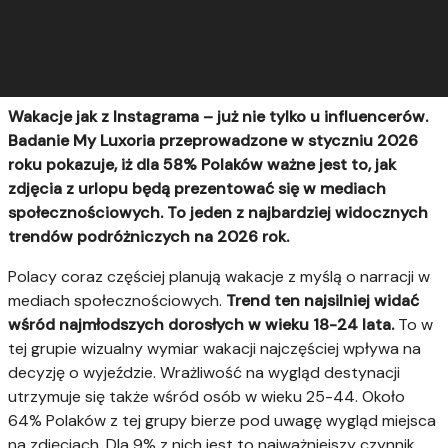
Wakacje jak z Instagrama – już nie tylko u influencerów.
Badanie My Luxoria przeprowadzone w styczniu 2026
roku pokazuje, iż dla 58% Polaków ważne jest to, jak
zdjęcia z urlopu będą prezentować się w mediach
społecznościowych. To jeden z najbardziej widocznych
trendów podróżniczych na 2026 rok.
Polacy coraz częściej planują wakacje z myślą o narracji w
mediach społecznościowych.
Trend ten najsilniej widać
wśród najmłodszych dorosłych w wieku 18-24 lata.
To w
tej grupie wizualny wymiar wakacji najczęściej wpływa na
decyzję o wyjeździe. Wrażliwość na wygląd destynacji
utrzymuje się także wśród osób w wieku 25-44. Około
64% Polaków z tej grupy bierze pod uwagę wygląd miejsca
na zdjęciach. Dla 9% z nich jest to najważniejszy czynnik