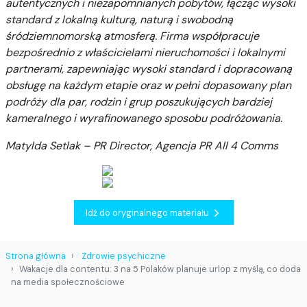
autentycznych i niezapomnianych pobytów, łącząc wysoki
standard z lokalną kulturą, naturą i swobodną
śródziemnomorską atmosferą. Firma współpracuje
bezpośrednio z właścicielami nieruchomości i lokalnymi
partnerami, zapewniając wysoki standard i dopracowaną
obsługę na każdym etapie oraz w pełni dopasowany plan
podróży dla par, rodzin i grup poszukujących bardziej
kameralnego i wyrafinowanego sposobu podróżowania.
Matylda Setlak – PR Director, Agencja PR All 4 Comms
Idź do oryginalnego materiału
Strona główna
Zdrowie psychiczne
Wakacje dla contentu: 3 na 5 Polaków planuje urlop z myślą, co doda
na media społecznościowe