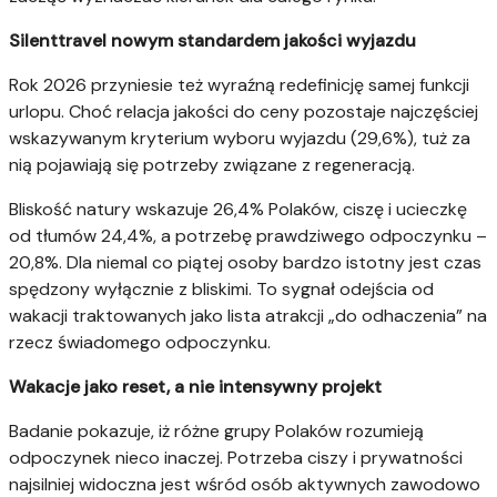
Silenttravel nowym standardem jakości wyjazdu
Rok 2026 przyniesie też wyraźną redefinicję samej funkcji
urlopu. Choć relacja jakości do ceny pozostaje najczęściej
wskazywanym kryterium wyboru wyjazdu (29,6%), tuż za
nią pojawiają się potrzeby związane z regeneracją.
Bliskość natury wskazuje 26,4% Polaków, ciszę i ucieczkę
od tłumów 24,4%, a potrzebę prawdziwego odpoczynku –
20,8%. Dla niemal co piątej osoby bardzo istotny jest czas
spędzony wyłącznie z bliskimi. To sygnał odejścia od
wakacji traktowanych jako lista atrakcji „do odhaczenia” na
rzecz świadomego odpoczynku.
Wakacje jako reset, a nie intensywny projekt
Badanie pokazuje, iż różne grupy Polaków rozumieją
odpoczynek nieco inaczej. Potrzeba ciszy i prywatności
najsilniej widoczna jest wśród osób aktywnych zawodowo