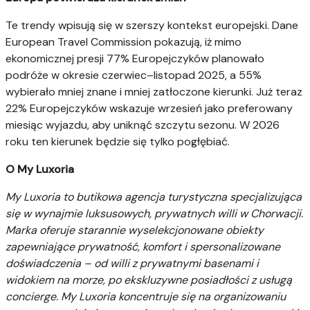
Te trendy wpisują się w szerszy kontekst europejski. Dane
European Travel Commission pokazują, iż mimo
ekonomicznej presji 77% Europejczyków planowało
podróże w okresie czerwiec–listopad 2025, a 55%
wybierało mniej znane i mniej zatłoczone kierunki. Już teraz
22% Europejczyków wskazuje wrzesień jako preferowany
miesiąc wyjazdu, aby uniknąć szczytu sezonu. W 2026
roku ten kierunek będzie się tylko pogłębiać.
O My Luxoria
My Luxoria to butikowa agencja turystyczna specjalizująca
się w wynajmie luksusowych, prywatnych willi w Chorwacji.
Marka oferuje starannie wyselekcjonowane obiekty
zapewniające prywatność, komfort i spersonalizowane
doświadczenia – od willi z prywatnymi basenami i
widokiem na morze, po ekskluzywne posiadłości z usługą
concierge. My Luxoria koncentruje się na organizowaniu