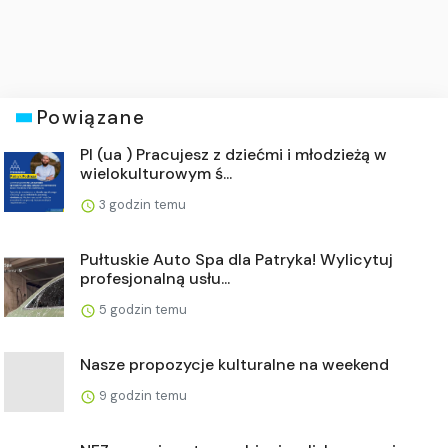
Powiązane
Pl (ua ) Pracujesz z dziećmi i młodzieżą w
wielokulturowym ś...
3 godzin temu
Pułtuskie Auto Spa dla Patryka! Wylicytuj
profesjonalną usłu...
5 godzin temu
Nasze propozycje kulturalne na weekend
9 godzin temu