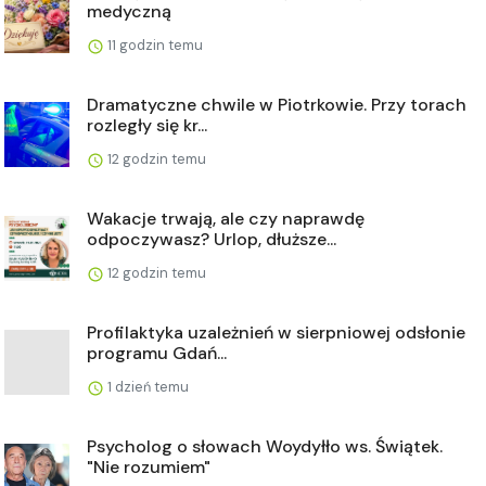
medyczną
11 godzin temu
Dramatyczne chwile w Piotrkowie. Przy torach
rozległy się kr...
12 godzin temu
Wakacje trwają, ale czy naprawdę
odpoczywasz? Urlop, dłuższe...
12 godzin temu
Profilaktyka uzależnień w sierpniowej odsłonie
programu Gdań...
1 dzień temu
Psycholog o słowach Woydyłło ws. Świątek.
"Nie rozumiem"