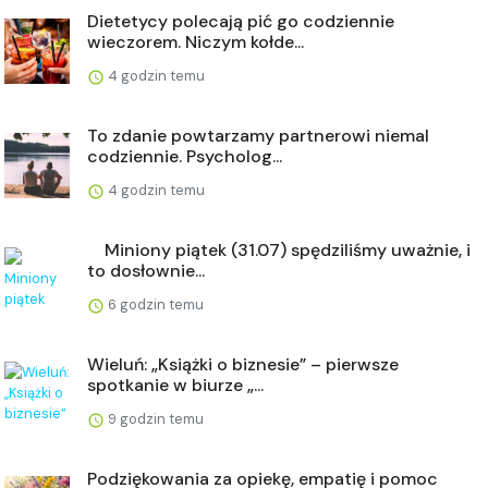
Dietetycy polecają pić go codziennie
wieczorem. Niczym kołde...
4 godzin temu
To zdanie powtarzamy partnerowi niemal
codziennie. Psycholog...
4 godzin temu
⠀ Miniony piątek (31.07) spędziliśmy uważnie, i
to dosłownie...
6 godzin temu
Wieluń: „Książki o biznesie” – pierwsze
spotkanie w biurze „...
9 godzin temu
Podziękowania za opiekę, empatię i pomoc