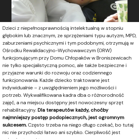
Dzieci z niepełnosprawnością intelektualną w stopniu
głębokim lub znacznym, ze sprzężeniami typu autyzm, MPD,
zaburzeniami psychicznymi i tym podobnymi, otrzymują w
Ośrodku Rewalidacyjno-Wychowawczym (ORW)
funkcjonującym przy Domu Chłopaków w Broniszewicach
nie tylko specjalistyczną pomoc, ale także bezpieczne i
przyjazne warunki do rozwoju oraz codziennego
funkcjonowania. Każde dziecko traktowane jest
indywidualnie – z uwzględnieniem jego możliwości i
potrzeb. Wykwalifikowana kadra dba o różnorodność
zajęć, a na miejscu dostępny jest nowoczesny sprzęt
rehabilitacyjny.
Dla terapeutów każdy, choćby
najmniejszy postęp podopiecznych, jest ogromnym
sukcesem.
Często trzeba na niego długo czekać, bo tutaj
nic nie przychodzi łatwo ani szybko. Cierpliwość jest