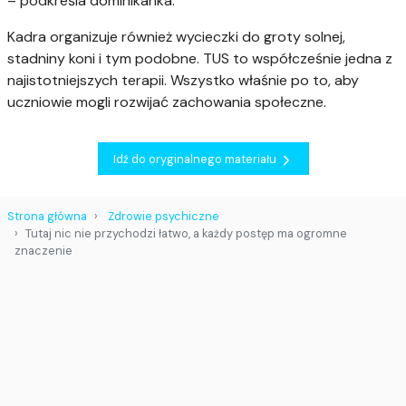
– podkreśla dominikanka.
Kadra organizuje również wycieczki do groty solnej,
stadniny koni i tym podobne. TUS to współcześnie jedna z
najistotniejszych terapii. Wszystko właśnie po to, aby
uczniowie mogli rozwijać zachowania społeczne.
Idź do oryginalnego materiału
Strona główna
Zdrowie psychiczne
Tutaj nic nie przychodzi łatwo, a każdy postęp ma ogromne
znaczenie