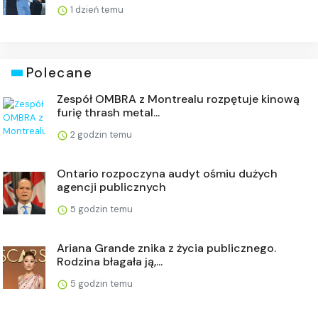
1 dzień temu
Polecane
Zespół OMBRA z Montrealu rozpętuje kinową
furię thrash metal...
2 godzin temu
Ontario rozpoczyna audyt ośmiu dużych
agencji publicznych
5 godzin temu
Ariana Grande znika z życia publicznego.
Rodzina błagała ją,...
5 godzin temu