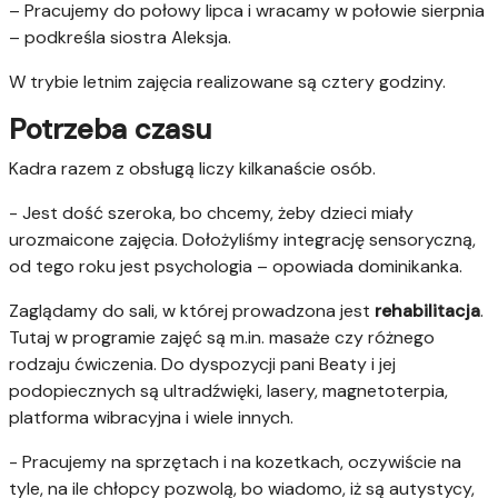
– Pracujemy do połowy lipca i wracamy w połowie sierpnia
– podkreśla siostra Aleksja.
W trybie letnim zajęcia realizowane są cztery godziny.
Potrzeba czasu
Kadra razem z obsługą liczy kilkanaście osób.
- Jest dość szeroka, bo chcemy, żeby dzieci miały
urozmaicone zajęcia. Dołożyliśmy integrację sensoryczną,
od tego roku jest psychologia – opowiada dominikanka.
Zaglądamy do sali, w której prowadzona jest
rehabilitacja
.
Tutaj w programie zajęć są m.in. masaże czy różnego
rodzaju ćwiczenia. Do dyspozycji pani Beaty i jej
podopiecznych są ultradźwięki, lasery, magnetoterpia,
platforma wibracyjna i wiele innych.
- Pracujemy na sprzętach i na kozetkach, oczywiście na
tyle, na ile chłopcy pozwolą, bo wiadomo, iż są autystycy,