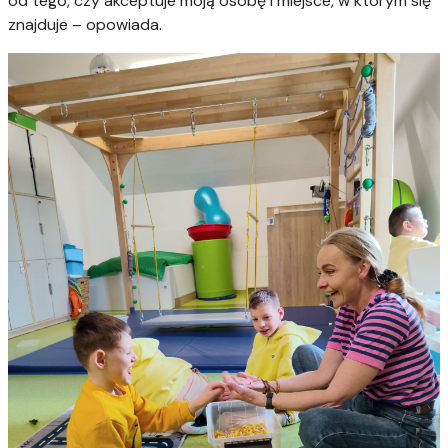
od tego, czy akceptuje moją osobę i miejsce, w którym się
znajduje – opowiada.