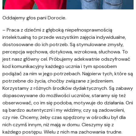
Oddajemy głos pani Dorocie.
– Praca z dziećmi z głęboką niepełnosprawnością
intelektualną to przede wszystkim zajęcia indywidualne,
dostosowane do ich potrzeb. Są stymulowane zmysły,
percepcja węchowa, dotykowa, wzrokowa, słuchowa. To
jest nasz główny cel. Próbujemy adekwatnie odszyfrować
kod komunikacyjny każdego ucznia i tym sposobem
podążać za nim w jego potrzebach. Najpierw tych, które są
potrzebne do życia, choćby związane z jedzeniem.
Korzystamy z różnych środków dydaktycznych. Są zabawy
dopasowywane do możliwości uczniów, staramy się też
obserwować, co im się podoba, motywuje do działania. Oni
są bardzo autentyczni i my widzimy, czy są zadowoleni,
czy nie. Chcemy, żeby czas spędzony w ośrodku był dla
nich czymś innym, niż mają w domu. Cieszymy się z
każdego postępu. Wielu z nich ma zachowania trudne.