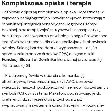
Kompleksowa opieka i terapie
Uczniowie objęci są kompleksową opieką. Uczestniczą w
zajęciach pedagogicznych i rewalidacyjnych, korzystają z
rehabilitacji, integracji sensorycznej, logopedii, terapii
bazalnej, hipoterapii, zajęć muzycznych, sensoplastyki,
hortiterapii oraz wsparcia psychologicznego. Prowadzona
jest również katecheza dla dzieci realizujących obowiązek
szkolny. Sale są bardzo dobrze wyposażone – część
sprzętu zakupiono ze środków ORW, a część dzięki
Fundacji Sióstr św. Dominika
, kierowanej przez siostrę
Tymoteuszę Gil.
– Pracujemy głównie w oparciu o komunikację
alternatywną i wspomagającą czyli AAC, ponieważ
większość naszych podopiecznych nie mówi. Korzystamy z
symboli PCS czy systemu Makaton, dopasowując je do
preferencji dzieci. jeżeli ktoś przychodzi z już
wypracowanym systemem komunikacyjnym – rozwijamy