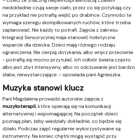
– Dzieci ze znaczną niepełnosprawnością czasem
niedokładnie czują swoje ciało, przez co się potykają czy
na przykład nie potrafią wejść po drabince. Czynności te
wymaga szeregu skomplikowanych ruchów, które trzeba
zaplanować. Nie każdy to potrafi. Zajęcia z zakresu
Integracji Sensorycznej maja stanowić holistyczne
wsparcie dla dziecka. Dzieci mają różnego rodzaju
ograniczenia. Nie cierpią dotykania, albo wręcz przeciwnie
- potrafią się mocno przytulać. Ich odbiór świata często
albo jest zbyt intensywny, albo to odczuwanie jest bardzo
słabe, niewystarczające – opowiada pani Agnieszka.
Muzyka stanowi klucz
Pani Magdalena prowadzi autorskie zajęcia z
muzykoterapii
, które opierają się na komunikacji
alternatywnej i wspomagającej. Na początek dzieci
poznają plan, żeby wiedziały dokładnie, co będzie się
działo. Podczas zajęć regularnie wykorzystywane są
instrumenty. Na koniec chętni mogą wystąpić przy