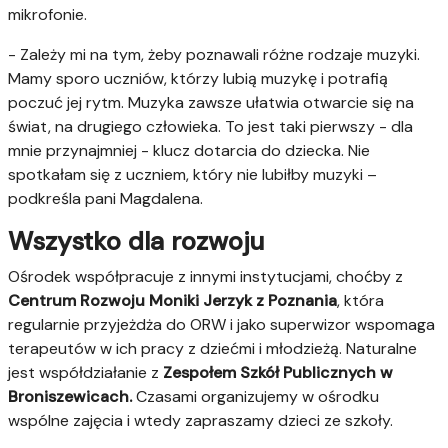
mikrofonie.
- Zależy mi na tym, żeby poznawali różne rodzaje muzyki.
Mamy sporo uczniów, którzy lubią muzykę i potrafią
poczuć jej rytm. Muzyka zawsze ułatwia otwarcie się na
świat, na drugiego człowieka. To jest taki pierwszy - dla
mnie przynajmniej - klucz dotarcia do dziecka. Nie
spotkałam się z uczniem, który nie lubiłby muzyki –
podkreśla pani Magdalena.
Wszystko dla rozwoju
Ośrodek współpracuje z innymi instytucjami, choćby z
Centrum Rozwoju Moniki Jerzyk z Poznania
, która
regularnie przyjeżdża do ORW i jako superwizor wspomaga
terapeutów w ich pracy z dziećmi i młodzieżą. Naturalne
jest współdziałanie z
Zespołem Szkół Publicznych w
Broniszewicach.
Czasami organizujemy w ośrodku
wspólne zajęcia i wtedy zapraszamy dzieci ze szkoły.