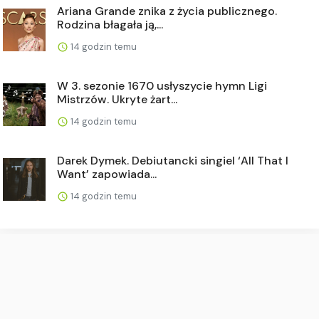
Ariana Grande znika z życia publicznego.
Rodzina błagała ją,...
14 godzin temu
W 3. sezonie 1670 usłyszycie hymn Ligi
Mistrzów. Ukryte żart...
14 godzin temu
Darek Dymek. Debiutancki singiel ‘All That I
Want’ zapowiada...
14 godzin temu