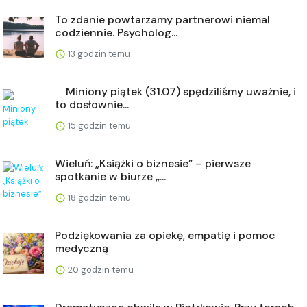
To zdanie powtarzamy partnerowi niemal
codziennie. Psycholog...
13 godzin temu
⠀ Miniony piątek (31.07) spędziliśmy uważnie, i
to dosłownie...
15 godzin temu
Wieluń: „Książki o biznesie” – pierwsze
spotkanie w biurze „...
18 godzin temu
Podziękowania za opiekę, empatię i pomoc
medyczną
20 godzin temu