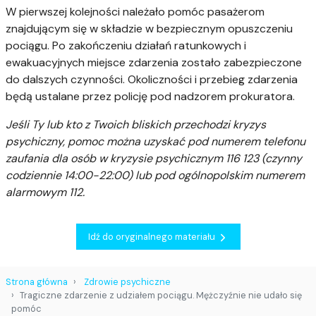
W pierwszej kolejności należało pomóc pasażerom
znajdującym się w składzie w bezpiecznym opuszczeniu
pociągu. Po zakończeniu działań ratunkowych i
ewakuacyjnych miejsce zdarzenia zostało zabezpieczone
do dalszych czynności. Okoliczności i przebieg zdarzenia
będą ustalane przez policję pod nadzorem prokuratora.
Jeśli Ty lub kto z Twoich bliskich przechodzi kryzys
psychiczny, pomoc można uzyskać pod numerem telefonu
zaufania dla osób w kryzysie psychicznym 116 123 (czynny
codziennie 14:00-22:00) lub pod ogólnopolskim numerem
alarmowym 112.
Idź do oryginalnego materiału
Strona główna
Zdrowie psychiczne
Tragiczne zdarzenie z udziałem pociągu. Mężczyźnie nie udało się
pomóc