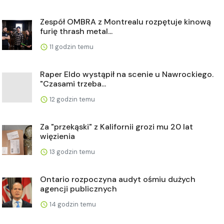
Zespół OMBRA z Montrealu rozpętuje kinową
furię thrash metal...
11 godzin temu
Raper Eldo wystąpił na scenie u Nawrockiego.
"Czasami trzeba...
12 godzin temu
Za "przekąski" z Kalifornii grozi mu 20 lat
więzienia
13 godzin temu
Ontario rozpoczyna audyt ośmiu dużych
agencji publicznych
14 godzin temu