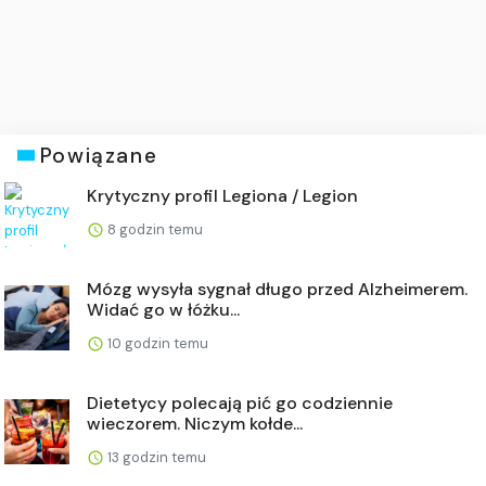
Powiązane
Krytyczny profil Legiona / Legion
8 godzin temu
Mózg wysyła sygnał długo przed Alzheimerem.
Widać go w łóżku...
10 godzin temu
Dietetycy polecają pić go codziennie
wieczorem. Niczym kołde...
13 godzin temu