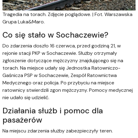
Tragedia na torach. Zdjęcie poglądowe. | Fot. Warszawska
Grupa Luka&Maro.
Co się stało w Sochaczewie?
Do zdarzenia doszło 16 czerwca, przed godziną 21, w
rejonie stacji PKP w Sochaczewie. Służby otrzymały
zgłoszenie dotyczące mężczyzny znajdującego się na
torach. Na miejsce udały się Jednostka Ratowniczo-
Gaśnicza PSP w Sochaczewie, Zespół Ratownictwa
Medycznego oraz policja. Po przybyciu na miejsce
ratownicy stwierdzili zgon mężczyzny. Pomocy medycznej
nie udało się udzielić.
Działania służb i pomoc dla
pasażerów
Na miejscu zdarzenia służby zabezpieczyły teren.