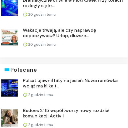
Dramatyczne chwile w Piotrkowie. Przy torach
rozległy się kr...
20 godzin temu
Wakacje trwają, ale czy naprawdę
odpoczywasz? Urlop, dłuższe...
20 godzin temu
Polecane
Polsat ujawnił hity na jesień. Nowa ramówka
wciąż ma kilka t...
2 godzin temu
Bedoes 2115 współtworzy nowy rozdział
komunikacji Activii
2 godzin temu