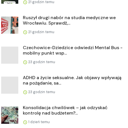
21 godzin temu
Ruszył drugi nabór na studia medyczne we
Wrocławiu. Sprawdź,...
21 godzin temu
Czechowice-Dziedzice odwiedzi Mental Bus -
mobilny punkt wsp...
23 godzin temu
ADHD a życie seksualne. Jak objawy wpływają
na pożądanie, sa...
23 godzin temu
Konsolidacja chwilówek – jak odzyskać
kontrolę nad budżetem?...
1 dzień temu