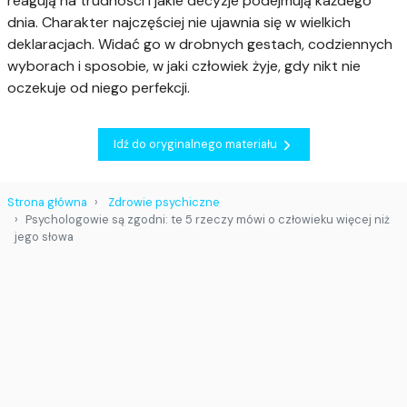
reagują na trudności i jakie decyzje podejmują każdego
dnia. Charakter najczęściej nie ujawnia się w wielkich
deklaracjach. Widać go w drobnych gestach, codziennych
wyborach i sposobie, w jaki człowiek żyje, gdy nikt nie
oczekuje od niego perfekcji.
Idź do oryginalnego materiału
Strona główna
Zdrowie psychiczne
Psychologowie są zgodni: te 5 rzeczy mówi o człowieku więcej niż
jego słowa