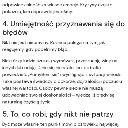
odpowiedzialność za własne emocje. Kryzysy często
pokazują, kim naprawdę jesteśmy.
4. Umiejętność przyznawania się do
błędów
Nikt nie jest nieomylny. Różnica polega na tym, jak
reagujemy, gdy popełnimy błąd.
Niektórzy ludzie szukają wymówek, przerzucają winę na
innych lub udają, iż nic się nie stało. Inni potrafią
powiedzieć: „Pomyliłem się” i wyciągnąć z sytuacji wnioski.
Taka postawa świadczy o pokorze, dojrzałości i poczuciu
własnej wartości. Osoby pewne siebie nie muszą
udowadniać swojej doskonałości – wiedzą, iż błędy są
naturalną częścią życia.
5. To, co robi, gdy nikt nie patrzy
Być może właśnie ten punkt mówi o człowieku najwięcej.