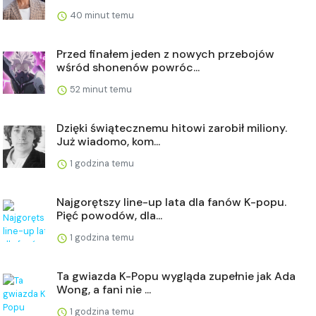
40 minut temu
Przed finałem jeden z nowych przebojów
wśród shonenów powróc...
52 minut temu
Dzięki świątecznemu hitowi zarobił miliony.
Już wiadomo, kom...
1 godzina temu
Najgorętszy line-up lata dla fanów K-popu.
Pięć powodów, dla...
1 godzina temu
Ta gwiazda K-Popu wygląda zupełnie jak Ada
Wong, a fani nie ...
1 godzina temu