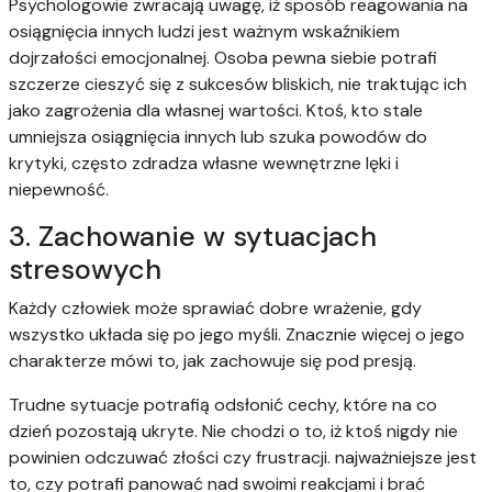
Psychologowie zwracają uwagę, iż sposób reagowania na
osiągnięcia innych ludzi jest ważnym wskaźnikiem
dojrzałości emocjonalnej. Osoba pewna siebie potrafi
szczerze cieszyć się z sukcesów bliskich, nie traktując ich
jako zagrożenia dla własnej wartości. Ktoś, kto stale
umniejsza osiągnięcia innych lub szuka powodów do
krytyki, często zdradza własne wewnętrzne lęki i
niepewność.
3. Zachowanie w sytuacjach
stresowych
Każdy człowiek może sprawiać dobre wrażenie, gdy
wszystko układa się po jego myśli. Znacznie więcej o jego
charakterze mówi to, jak zachowuje się pod presją.
Trudne sytuacje potrafią odsłonić cechy, które na co
dzień pozostają ukryte. Nie chodzi o to, iż ktoś nigdy nie
powinien odczuwać złości czy frustracji. najważniejsze jest
to, czy potrafi panować nad swoimi reakcjami i brać