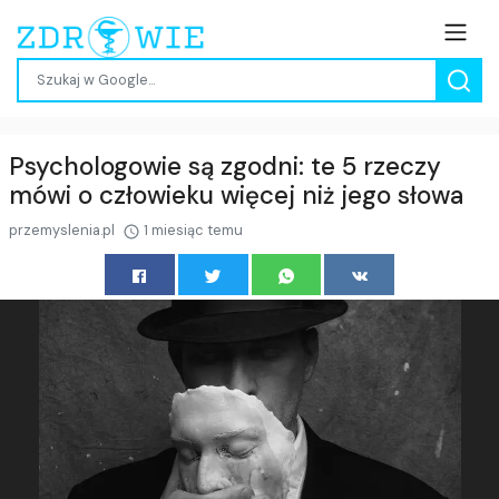
Psychologowie są zgodni: te 5 rzeczy
mówi o człowieku więcej niż jego słowa
przemyslenia.pl
1 miesiąc temu