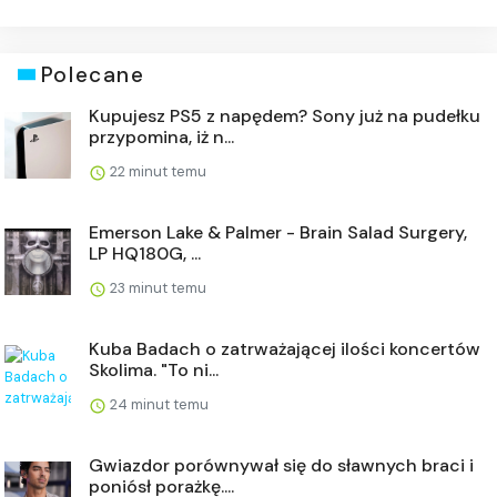
Polecane
Kupujesz PS5 z napędem? Sony już na pudełku
przypomina, iż n...
22 minut temu
Emerson Lake & Palmer - Brain Salad Surgery,
LP HQ180G, ...
23 minut temu
Kuba Badach o zatrważającej ilości koncertów
Skolima. "To ni...
24 minut temu
Gwiazdor porównywał się do sławnych braci i
poniósł porażkę....