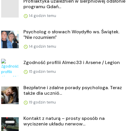
Profilaktyka uzależnień w sierpniowej odsłonie
programu Gdań...
14 godzin temu
Psycholog o słowach Woydyłło ws. Świątek.
"Nie rozumiem"
14 godzin temu
Zgodność profilii Almec33 i Arsene / Legion
15 godzin temu
Bezpłatne i zdalne porady psychologa. Teraz
także dla ucznió...
19 godzin temu
Kontakt z naturą – prosty sposób na
wyciszenie układu nerwow...