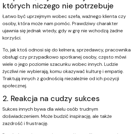
których niczego nie potrzebuje
Łatwo być uprzejmym wobec szefa, ważnego klienta czy
osoby, która może nam pomóc. Prawdziwy charakter
ujawnia się jednak wtedy, gdy w grę nie wchodzą żadne
korzyści.
To, jak ktoś odnosi się do kelnera, sprzedawcy, pracownika
obsługi czy przypadkowo spotkanej osoby, często mówi
wiele o jego poziomie szacunku wobec innych. Ludzie
życzliwi nie wybierają, komu okazywać kulturę i empatię.
Traktują innych z godnością niezależnie od ich pozycji
społecznej.
2. Reakcja na cudzy sukces
Sukces innych bywa dla wielu osób trudnym
doświadczeniem. Może budzić inspirację, ale także
zazdrość i frustrację.