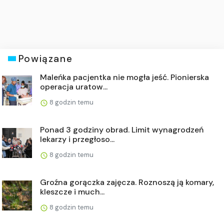
Powiązane
Maleńka pacjentka nie mogła jeść. Pionierska
operacja uratow...
8 godzin temu
Ponad 3 godziny obrad. Limit wynagrodzeń
lekarzy i przegłoso...
8 godzin temu
Groźna gorączka zajęcza. Roznoszą ją komary,
kleszcze i much...
8 godzin temu