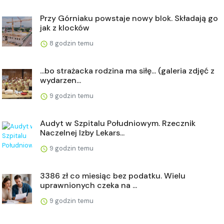
Przy Górniaku powstaje nowy blok. Składają go
jak z klocków
8 godzin temu
...bo strażacka rodzina ma siłę... (galeria zdjęć z
wydarzen...
9 godzin temu
Audyt w Szpitalu Południowym. Rzecznik
Naczelnej Izby Lekars...
9 godzin temu
3386 zł co miesiąc bez podatku. Wielu
uprawnionych czeka na ...
9 godzin temu