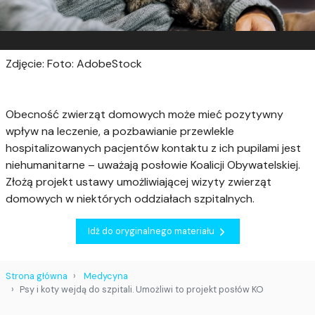
Zdjęcie: Foto: AdobeStock
Obecność zwierząt domowych może mieć pozytywny
wpływ na leczenie, a pozbawianie przewlekle
hospitalizowanych pacjentów kontaktu z ich pupilami jest
niehumanitarne – uważają posłowie Koalicji Obywatelskiej.
Złożą projekt ustawy umożliwiającej wizyty zwierząt
domowych w niektórych oddziałach szpitalnych.
Idź do oryginalnego materiału
Strona główna
Medycyna
Psy i koty wejdą do szpitali. Umożliwi to projekt posłów KO