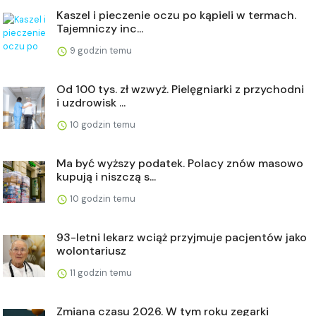
Kaszel i pieczenie oczu po kąpieli w termach.
Tajemniczy inc...
9 godzin temu
Od 100 tys. zł wzwyż. Pielęgniarki z przychodni
i uzdrowisk ...
10 godzin temu
Ma być wyższy podatek. Polacy znów masowo
kupują i niszczą s...
10 godzin temu
93-letni lekarz wciąż przyjmuje pacjentów jako
wolontariusz
11 godzin temu
Zmiana czasu 2026. W tym roku zegarki