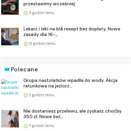
przestawimy wcześniej
11 godzin temu
Lekarz i leki na blå resept bez dopłaty. Nowe
zasady dla 16-...
12 godzin temu
Polecane
Grupa nastolatków wpadła do wody. Akcja
ratunkowa na jeziorz...
2 godzin temu
Nie dostaniesz przelewu, ale zyskasz choćby
350 zł. Nowe świ...
7 godzin temu