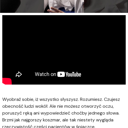
Wyobraź sobie, iż wszystko słyszysz. Rozumiesz. Czujesz
obecność ludzi wokół. Ale nie możesz otworzyć oczu,
poruszyć ręką ani wypowiedzieć choćby jednego słowa.
Brzmi jak najgorszy koszmar, ale tak niestety wygląda
rzeczywistość części pacjentów w śpiączce.