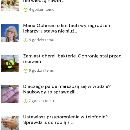
nie wiedzą nawet,...
4 godzin temu
Maria Ochman o limitach wynagrodzeń
lekarzy: ustawa nie służ...
5 godzin temu
Zamiast chemii bakterie. Ochronią stal przed
morzem
6 godzin temu
Dlaczego palce marszczą się w wodzie?
Naukowcy to sprawdzili...
7 godzin temu
Ustawiasz przypomnienia w telefonie?
Sprawdzili, co robią z ...