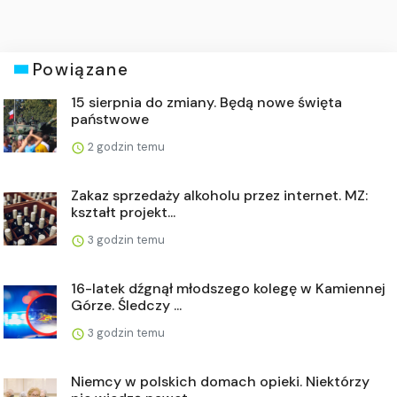
Powiązane
15 sierpnia do zmiany. Będą nowe święta
państwowe
2 godzin temu
Zakaz sprzedaży alkoholu przez internet. MZ:
kształt projekt...
3 godzin temu
16-latek dźgnął młodszego kolegę w Kamiennej
Górze. Śledczy ...
3 godzin temu
Niemcy w polskich domach opieki. Niektórzy