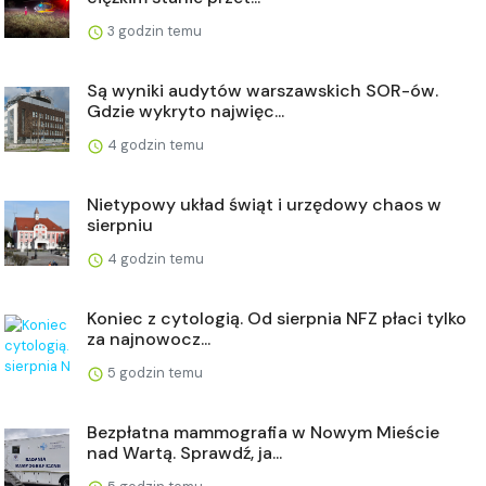
3 godzin temu
Są wyniki audytów warszawskich SOR-ów.
Gdzie wykryto najwięc...
4 godzin temu
Nietypowy układ świąt i urzędowy chaos w
sierpniu
4 godzin temu
Koniec z cytologią. Od sierpnia NFZ płaci tylko
za najnowocz...
5 godzin temu
Bezpłatna mammografia w Nowym Mieście
nad Wartą. Sprawdź, ja...