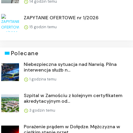
14 godzin temu
ZAPYTANIE OFERTOWE nr 1/2026
15 godzin temu
Polecane
Niebezpieczna sytuacja nad Narwią. Pilna
interwencja służb n...
1 godzina temu
Szpital w Zamościu z kolejnym certyfikatem
akredytacyjnym od...
3 godzin temu
Porażenie prądem w Dołędze. Mężczyzna w
ciężkim stanie przet...