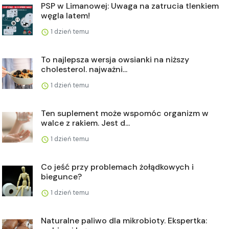
PSP w Limanowej: Uwaga na zatrucia tlenkiem
węgla latem!
1 dzień temu
To najlepsza wersja owsianki na niższy
cholesterol. najważni...
1 dzień temu
Ten suplement może wspomóc organizm w
walce z rakiem. Jest d...
1 dzień temu
Co jeść przy problemach żołądkowych i
biegunce?
1 dzień temu
Naturalne paliwo dla mikrobioty. Ekspertka: