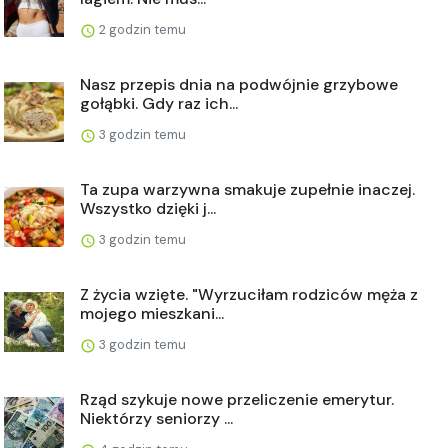
2 godzin temu
Nasz przepis dnia na podwójnie grzybowe
gołąbki. Gdy raz ich...
3 godzin temu
Ta zupa warzywna smakuje zupełnie inaczej.
Wszystko dzięki j...
3 godzin temu
Z życia wzięte. "Wyrzuciłam rodziców męża z
mojego mieszkani...
3 godzin temu
Rząd szykuje nowe przeliczenie emerytur.
Niektórzy seniorzy ...