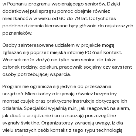
w Poznaniu programu wspierającego seniorów. Dzięki
dodatkowej puli sprzętu pomoc obejmie również
mieszkańców w wieku od 60 do 79 lat. Dotychczas
podobne działania kierowane były głównie do najstarszych
poznaniaków.
Osoby zainteresowane udziałem w projekcie mogą
zgłaszać się poprzez miejską infolinię POZnań Kontakt.
Wniosek może złożyć nie tylko sam senior, ale także
członek rodziny, opiekun, pracownik socjalny czy asystent
osoby potrzebującej wsparcia.
Program nie ogranicza się jedynie do przekazania
urządzeń. Mieszkańcy otrzymają również bezpłatny
montaż czujek oraz praktyczne instrukcje dotyczące ich
działania. Specjaliści wyjaśnią m.in., jak reagować na alarm,
jak dbać o urządzenie i co oznaczają poszczególne
sygnały świetlne. Organizatorzy zwracają uwagę, iż dla
wielu starszych osób kontakt z tego typu technologią