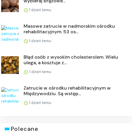
wybieraj brązowe...
1 dzień temu
Masowe zatrucie w nadmorskim ośrodku
rehabilitacyjnym. 53 os...
1 dzień temu
Błąd osób z wysokim cholesterolem. Wielu
ulega, a kosztuje z...
1 dzień temu
Zatrucie w ośrodku rehabilitacyjnym w
Międzywodziu. Są wstęp...
1 dzień temu
Polecane