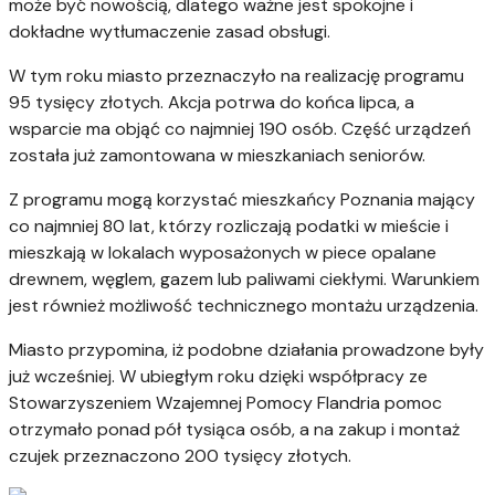
może być nowością, dlatego ważne jest spokojne i
dokładne wytłumaczenie zasad obsługi.
W tym roku miasto przeznaczyło na realizację programu
95 tysięcy złotych. Akcja potrwa do końca lipca, a
wsparcie ma objąć co najmniej 190 osób. Część urządzeń
została już zamontowana w mieszkaniach seniorów.
Z programu mogą korzystać mieszkańcy Poznania mający
co najmniej 80 lat, którzy rozliczają podatki w mieście i
mieszkają w lokalach wyposażonych w piece opalane
drewnem, węglem, gazem lub paliwami ciekłymi. Warunkiem
jest również możliwość technicznego montażu urządzenia.
Miasto przypomina, iż podobne działania prowadzone były
już wcześniej. W ubiegłym roku dzięki współpracy ze
Stowarzyszeniem Wzajemnej Pomocy Flandria pomoc
otrzymało ponad pół tysiąca osób, a na zakup i montaż
czujek przeznaczono 200 tysięcy złotych.