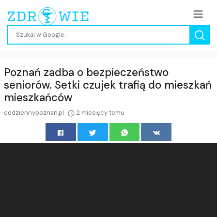
Poznań zadba o bezpieczeństwo
seniorów. Setki czujek trafią do mieszkań
mieszkańców
codziennypoznan.pl
2 miesięcy temu