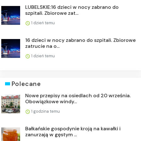
LUBELSKIE:16 dzieci w nocy zabrano do
szpitali. Zbiorowe zat...
1 dzień temu
16 dzieci w nocy zabrano do szpitali. Zbiorowe
zatrucie na o...
1 dzień temu
Polecane
Nowe przepisy na osiedlach od 20 września.
Obowiązkowe windy...
1 godzina temu
Bałkańskie gospodynie kroją na kawałki i
zanurzają w gęstym ...