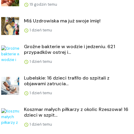
19 godzin temu
Miś Uzdrowiska ma już swoje imię!
1 dzień temu
Groźne bakterie w wodzie i jedzeniu. 621
przypadków ostrej i...
1 dzień temu
Lubelskie: 16 dzieci trafiło do szpitali z
objawami zatrucia...
1 dzień temu
Koszmar małych piłkarzy z okolic Rzeszowa! 16
dzieci w szpit...
1 dzień temu