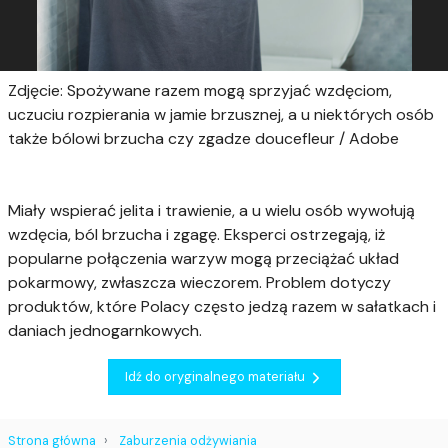
Zdjęcie: Spożywane razem mogą sprzyjać wzdęciom,
uczuciu rozpierania w jamie brzusznej, a u niektórych osób
także bólowi brzucha czy zgadze doucefleur / Adobe
Miały wspierać jelita i trawienie, a u wielu osób wywołują
wzdęcia, ból brzucha i zgagę. Eksperci ostrzegają, iż
popularne połączenia warzyw mogą przeciążać układ
pokarmowy, zwłaszcza wieczorem. Problem dotyczy
produktów, które Polacy często jedzą razem w sałatkach i
daniach jednogarnkowych.
Idź do oryginalnego materiału
Strona główna
Zaburzenia odżywiania