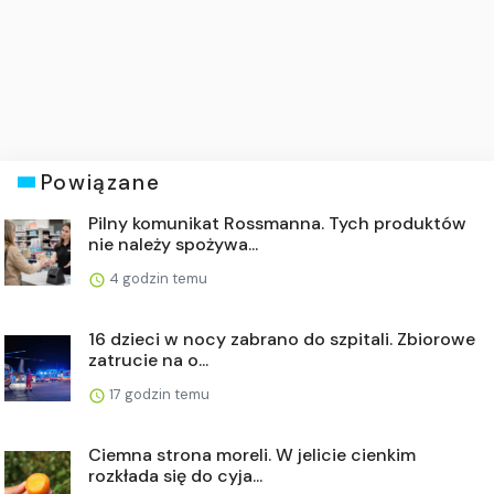
Powiązane
Pilny komunikat Rossmanna. Tych produktów
nie należy spożywa...
4 godzin temu
16 dzieci w nocy zabrano do szpitali. Zbiorowe
zatrucie na o...
17 godzin temu
Ciemna strona moreli. W jelicie cienkim
rozkłada się do cyja...