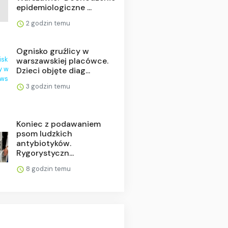
epidemiologiczne ...
2 godzin temu
Ognisko gruźlicy w
warszawskiej placówce.
Dzieci objęte diag...
3 godzin temu
Koniec z podawaniem
psom ludzkich
antybiotyków.
Rygorystyczn...
8 godzin temu