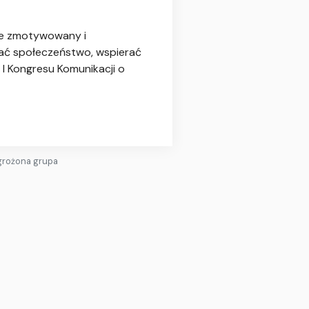
rze zmotywowany i
wać społeczeństwo, wspierać
 I Kongresu Komunikacji o
agrożona grupa