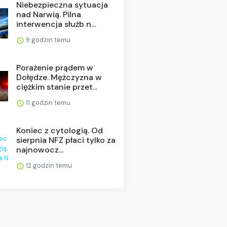
Niebezpieczna sytuacja
nad Narwią. Pilna
interwencja służb n...
9 godzin temu
Porażenie prądem w
Dołędze. Mężczyzna w
ciężkim stanie przet...
11 godzin temu
Koniec z cytologią. Od
sierpnia NFZ płaci tylko za
najnowocz...
12 godzin temu