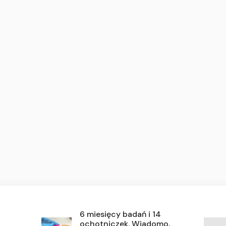
,
6 miesięcy badań i 14
ochotniczek. Wiadomo,