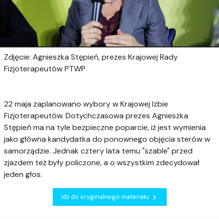
Zdjęcie: Agnieszka Stępień, prezes Krajowej Rady
Fizjoterapeutów PTWP
22 maja zaplanowano wybory w Krajowej Izbie
Fizjoterapeutów. Dotychczasowa prezes Agnieszka
Stępień ma na tyle bezpieczne poparcie, iż jest wymienia
jako główna kandydatka do ponownego objęcia sterów w
samorządzie. Jednak cztery lata temu "szable" przed
zjazdem też były policzone, a o wszystkim zdecydował
jeden głos.
Idź do oryginalnego materiału