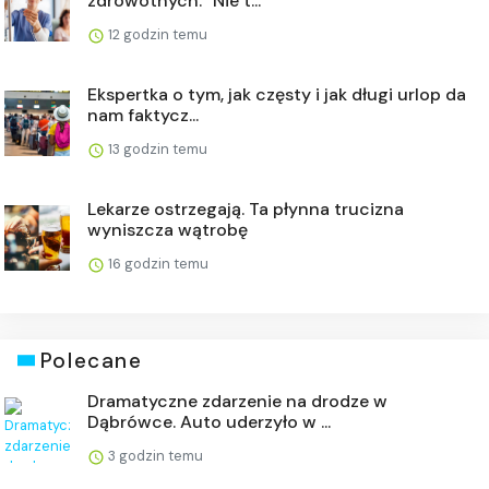
zdrowotnych. "Nie t...
12 godzin temu
Ekspertka o tym, jak częsty i jak długi urlop da
nam faktycz...
13 godzin temu
Lekarze ostrzegają. Ta płynna trucizna
wyniszcza wątrobę
16 godzin temu
Polecane
Dramatyczne zdarzenie na drodze w
Dąbrówce. Auto uderzyło w ...
3 godzin temu