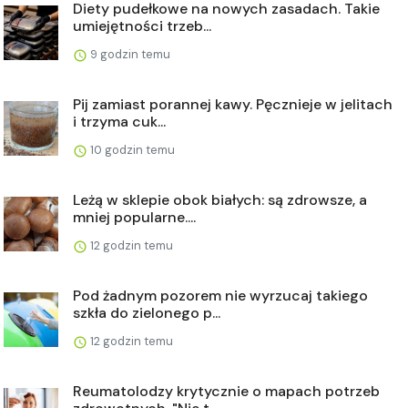
Diety pudełkowe na nowych zasadach. Takie
umiejętności trzeb...
9 godzin temu
Pij zamiast porannej kawy. Pęcznieje w jelitach
i trzyma cuk...
10 godzin temu
Leżą w sklepie obok białych: są zdrowsze, a
mniej popularne....
12 godzin temu
Pod żadnym pozorem nie wyrzucaj takiego
szkła do zielonego p...
12 godzin temu
Reumatolodzy krytycznie o mapach potrzeb