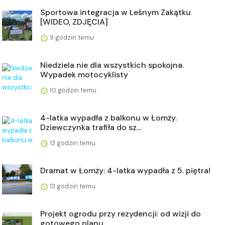
Sportowa integracja w Leśnym Zakątku
[WIDEO, ZDJĘCIA]
9 godzin temu
Niedziela nie dla wszystkich spokojna.
Wypadek motocyklisty
10 godzin temu
4-latka wypadła z balkonu w Łomży.
Dziewczynka trafiła do sz...
13 godzin temu
Dramat w Łomży: 4-latka wypadła z 5. piętra!
13 godzin temu
Projekt ogrodu przy rezydencji: od wizji do
gotowego planu