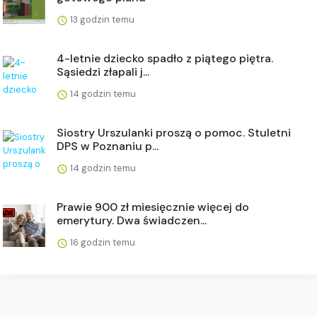
13 godzin temu
4-letnie dziecko spadło z piątego piętra.
Sąsiedzi złapali j...
14 godzin temu
Siostry Urszulanki proszą o pomoc. Stuletni
DPS w Poznaniu p...
14 godzin temu
Prawie 900 zł miesięcznie więcej do
emerytury. Dwa świadczen...
16 godzin temu