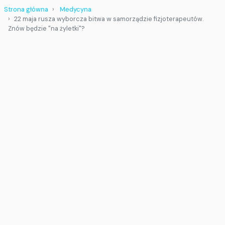
Strona główna
Medycyna
22 maja rusza wyborcza bitwa w samorządzie fizjoterapeutów.
Znów będzie "na żyletki"?