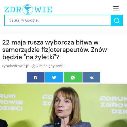
22 maja rusza wyborcza bitwa w
samorządzie fizjoterapeutów. Znów
będzie "na żyletki"?
rynekzdrowia.pl
2 miesięcy temu