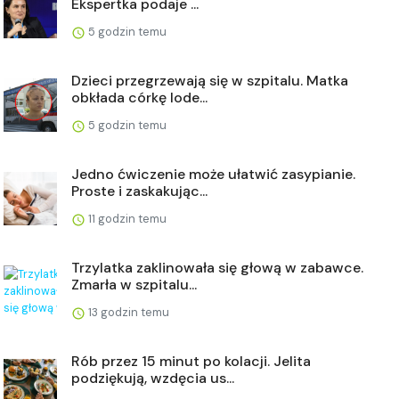
Ekspertka podaje ...
5 godzin temu
Dzieci przegrzewają się w szpitalu. Matka
obkłada córkę lode...
5 godzin temu
Jedno ćwiczenie może ułatwić zasypianie.
Proste i zaskakując...
11 godzin temu
Trzylatka zaklinowała się głową w zabawce.
Zmarła w szpitalu...
13 godzin temu
Rób przez 15 minut po kolacji. Jelita
podziękują, wzdęcia us...