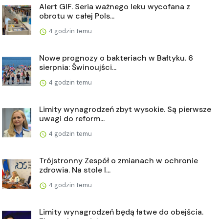
Alert GIF. Seria ważnego leku wycofana z
obrotu w całej Pols...
4 godzin temu
Nowe prognozy o bakteriach w Bałtyku. 6
sierpnia: Świnoujści...
4 godzin temu
Limity wynagrodzeń zbyt wysokie. Są pierwsze
uwagi do reform...
4 godzin temu
Trójstronny Zespół o zmianach w ochronie
zdrowia. Na stole l...
4 godzin temu
Limity wynagrodzeń będą łatwe do obejścia.