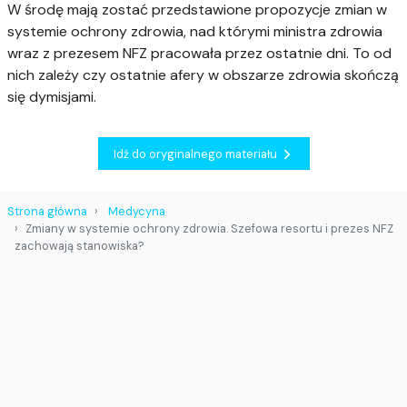
W środę mają zostać przedstawione propozycje zmian w
systemie ochrony zdrowia, nad którymi ministra zdrowia
wraz z prezesem NFZ pracowała przez ostatnie dni. To od
nich zależy czy ostatnie afery w obszarze zdrowia skończą
się dymisjami.
Idź do oryginalnego materiału
Strona główna
Medycyna
Zmiany w systemie ochrony zdrowia. Szefowa resortu i prezes NFZ
zachowają stanowiska?