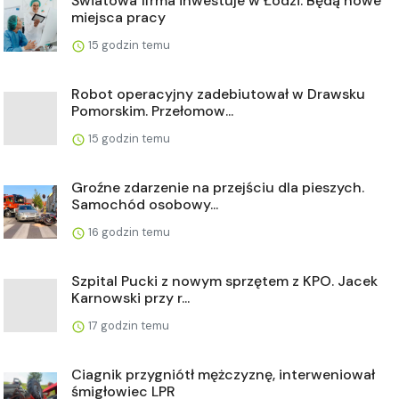
Światowa firma inwestuje w Łodzi. Będą nowe
miejsca pracy
15 godzin temu
Robot operacyjny zadebiutował w Drawsku
Pomorskim. Przełomow...
15 godzin temu
Groźne zdarzenie na przejściu dla pieszych.
Samochód osobowy...
16 godzin temu
Szpital Pucki z nowym sprzętem z KPO. Jacek
Karnowski przy r...
17 godzin temu
Ciagnik przygniótł mężczyznę, interweniował
śmigłowiec LPR