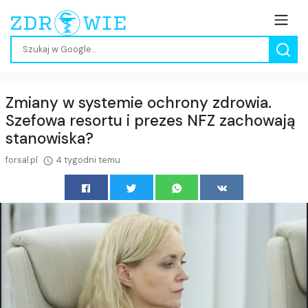
Zmiany w systemie ochrony zdrowia.
Szefowa resortu i prezes NFZ zachowają
stanowiska?
forsal.pl
4 tygodni temu