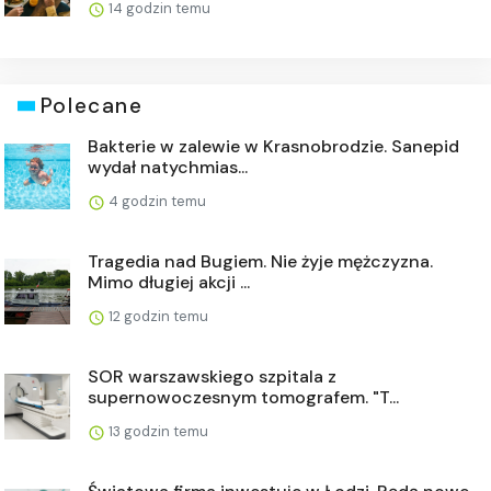
14 godzin temu
Polecane
Bakterie w zalewie w Krasnobrodzie. Sanepid
wydał natychmias...
4 godzin temu
Tragedia nad Bugiem. Nie żyje mężczyzna.
Mimo długiej akcji ...
12 godzin temu
SOR warszawskiego szpitala z
supernowoczesnym tomografem. "T...
13 godzin temu