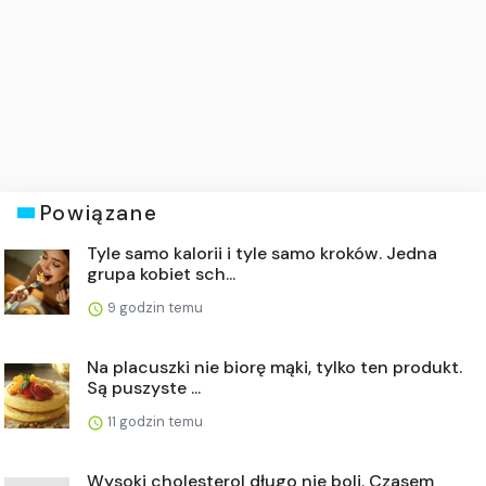
Powiązane
Tyle samo kalorii i tyle samo kroków. Jedna
grupa kobiet sch...
9 godzin temu
Na placuszki nie biorę mąki, tylko ten produkt.
Są puszyste ...
11 godzin temu
Wysoki cholesterol długo nie boli. Czasem