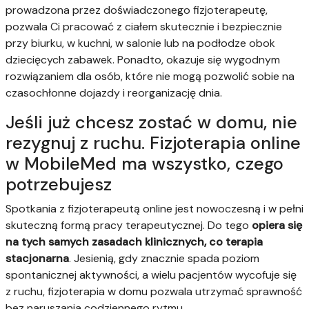
prowadzona przez doświadczonego fizjoterapeutę,
pozwala Ci pracować z ciałem skutecznie i bezpiecznie
przy biurku, w kuchni, w salonie lub na podłodze obok
dziecięcych zabawek. Ponadto, okazuje się wygodnym
rozwiązaniem dla osób, które nie mogą pozwolić sobie na
czasochłonne dojazdy i reorganizację dnia.
Jeśli już chcesz zostać w domu, nie
rezygnuj z ruchu. Fizjoterapia online
w MobileMed ma wszystko, czego
potrzebujesz
Spotkania z fizjoterapeutą online jest nowoczesną i w pełni
skuteczną formą pracy terapeutycznej. Do tego
opiera się
na tych samych zasadach klinicznych, co terapia
stacjonarna
. Jesienią, gdy znacznie spada poziom
spontanicznej aktywności, a wielu pacjentów wycofuje się
z ruchu, fizjoterapia w domu pozwala utrzymać sprawność
bez naruszania codziennego rytmu.