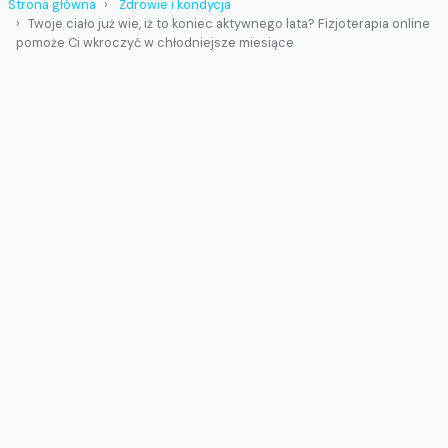
Strona główna
Zdrowie i kondycja
Twoje ciało już wie, iż to koniec aktywnego lata? Fizjoterapia online
pomoże Ci wkroczyć w chłodniejsze miesiące