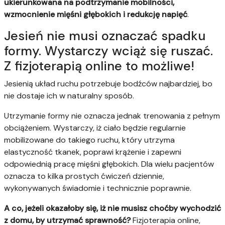
ukierunkowana na podtrzymanie mobilności,
wzmocnienie mięśni głębokich i redukcję napięć
.
Jesień nie musi oznaczać spadku
formy. Wystarczy wciąż się ruszać.
Z fizjoterapią online to możliwe!
Jesienią układ ruchu potrzebuje bodźców najbardziej, bo
nie dostaje ich w naturalny sposób.
Utrzymanie formy nie oznacza jednak trenowania z pełnym
obciążeniem. Wystarczy, iż ciało będzie regularnie
mobilizowane do takiego ruchu, który utrzyma
elastyczność tkanek, poprawi krążenie i zapewni
odpowiednią pracę mięśni głębokich. Dla wielu pacjentów
oznacza to kilka prostych ćwiczeń dziennie,
wykonywanych świadomie i technicznie poprawnie.
A co, jeżeli okazałoby się, iż nie musisz choćby wychodzić
z domu, by utrzymać sprawność?
Fizjoterapia online,