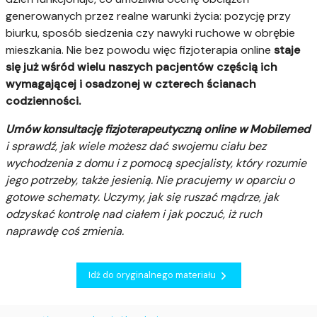
generowanych przez realne warunki życia: pozycję przy
biurku, sposób siedzenia czy nawyki ruchowe w obrębie
mieszkania. Nie bez powodu więc fizjoterapia online
staje
się już wśród wielu naszych pacjentów częścią ich
wymagającej i osadzonej w czterech ścianach
codzienności.
Umów konsultację fizjoterapeutyczną online w Mobilemed
i sprawdź, jak wiele możesz dać swojemu ciału bez
wychodzenia z domu i z pomocą specjalisty, który rozumie
jego potrzeby, także jesienią. Nie pracujemy w oparciu o
gotowe schematy. Uczymy, jak się ruszać mądrze, jak
odzyskać kontrolę nad ciałem i jak poczuć, iż ruch
naprawdę coś zmienia.
Idź do oryginalnego materiału