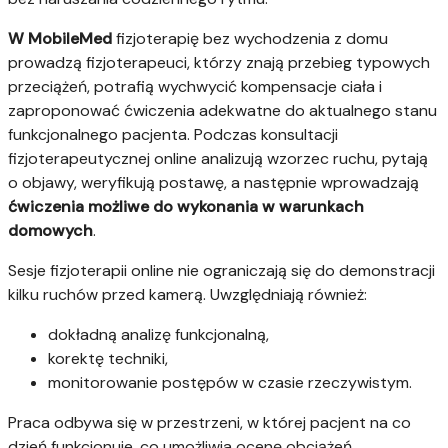
W MobileMed
fizjoterapię bez wychodzenia z domu
prowadzą fizjoterapeuci, którzy znają przebieg typowych
przeciążeń, potrafią wychwycić kompensacje ciała i
zaproponować ćwiczenia adekwatne do aktualnego stanu
funkcjonalnego pacjenta. Podczas konsultacji
fizjoterapeutycznej online analizują wzorzec ruchu, pytają
o objawy, weryfikują postawę, a następnie wprowadzają
ćwiczenia możliwe do wykonania w warunkach
domowych
.
Sesje fizjoterapii online nie ograniczają się do demonstracji
kilku ruchów przed kamerą. Uwzględniają również:
dokładną analizę funkcjonalną,
korektę techniki,
monitorowanie postępów w czasie rzeczywistym.
Praca odbywa się w przestrzeni, w której pacjent na co
dzień funkcjonuje, co umożliwia ocenę obciążeń