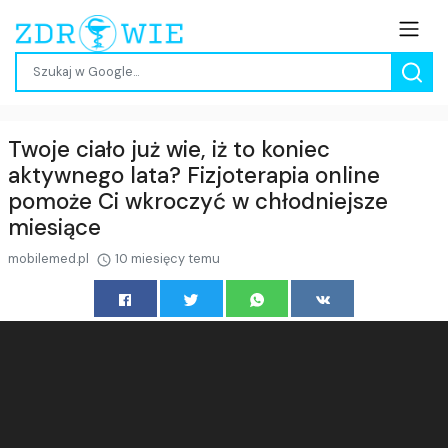
Twoje ciało już wie, iż to koniec
aktywnego lata? Fizjoterapia online
pomoże Ci wkroczyć w chłodniejsze
miesiące
mobilemed.pl
10 miesięcy temu