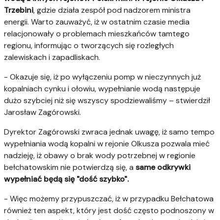
Trzebini
, gdzie działa zespół pod nadzorem ministra
energii. Warto zauważyć, iż w ostatnim czasie media
relacjonowały o problemach mieszkańców tamtego
regionu, informując o tworzących się rozległych
zalewiskach i zapadliskach.
- Okazuje się, iż po wyłączeniu pomp w nieczynnych już
kopalniach cynku i ołowiu, wypełnianie wodą następuje
dużo szybciej niż się wszyscy spodziewaliśmy – stwierdził
Jarosław Zagórowski.
Dyrektor Zagórowski zwraca jednak uwagę, iż samo tempo
wypełniania wodą kopalni w rejonie Olkusza pozwala mieć
nadzieję, iż obawy o brak wody potrzebnej w regionie
bełchatowskim nie potwierdzą się, a
same odkrywki
wypełniać będą się "dość szybko".
- Więc możemy przypuszczać, iż w przypadku Bełchatowa
również ten aspekt, który jest dość często podnoszony w