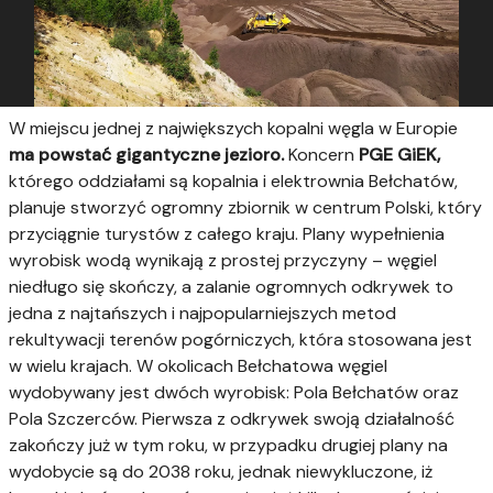
W miejscu jednej z największych kopalni węgla w Europie
ma powstać gigantyczne jezioro.
Koncern
PGE GiEK,
którego oddziałami są kopalnia i elektrownia Bełchatów,
planuje stworzyć ogromny zbiornik w centrum Polski, który
przyciągnie turystów z całego kraju. Plany wypełnienia
wyrobisk wodą wynikają z prostej przyczyny – węgiel
niedługo się skończy, a zalanie ogromnych odkrywek to
jedna z najtańszych i najpopularniejszych metod
rekultywacji terenów pogórniczych, która stosowana jest
w wielu krajach. W okolicach Bełchatowa węgiel
wydobywany jest dwóch wyrobisk: Pola Bełchatów oraz
Pola Szczerców. Pierwsza z odkrywek swoją działalność
zakończy już w tym roku, w przypadku drugiej plany na
wydobycie są do 2038 roku, jednak niewykluczone, iż