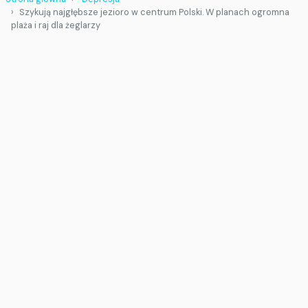
Szykują najgłębsze jezioro w centrum Polski. W planach ogromna
plaża i raj dla żeglarzy