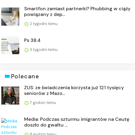
Smartfon zamiast partnerki? Phubbing w ciąży
powiązany z dep...
2 tygodni temu
Ps 38.4
3 tygodni temu
Polecane
ZUS: ze świadczenia korzysta już 121 tysięcy
seniorów z Mazo...
7 godzin temu
Media: Podczas szturmu imigrantów na Ceutę
doszło do gwałtu ...
8 godzin temu