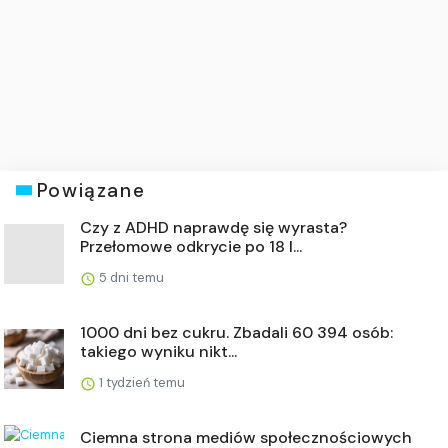
Powiązane
Czy z ADHD naprawdę się wyrasta?
Przełomowe odkrycie po 18 l...
5 dni temu
1000 dni bez cukru. Zbadali 60 394 osób:
takiego wyniku nikt...
1 tydzień temu
Ciemna strona mediów społecznościowych