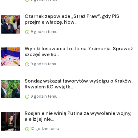
Czarnek zapowiada „Straż Praw”, gdy PiS
przejmie władzę. Now...
9 godzin temu
Wyniki losowania Lotto na 7 sierpnia. Sprawdź
szczęśliwe lic...
9 godzin temu
Sondaż wskazał faworytów wyścigu o Kraków.
Rywalem KO wyjątk...
9 godzin temu
Rosjanie nie winią Putina za wywołanie wojny,
ale iż jej nie...
10 godzin temu