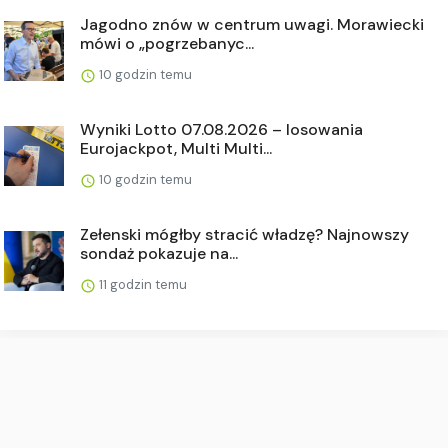
Jagodno znów w centrum uwagi. Morawiecki
mówi o „pogrzebanyc...
10 godzin temu
Wyniki Lotto 07.08.2026 – losowania
Eurojackpot, Multi Multi...
10 godzin temu
Zełenski mógłby stracić władzę? Najnowszy
sondaż pokazuje na...
11 godzin temu