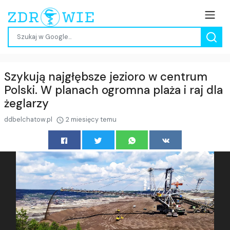
Szykują najgłębsze jezioro w centrum
Polski. W planach ogromna plaża i raj dla
żeglarzy
ddbelchatow.pl
2 miesięcy temu