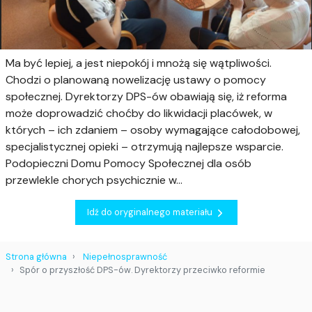
Ma być lepiej, a jest niepokój i mnożą się wątpliwości.
Chodzi o planowaną nowelizację ustawy o pomocy
społecznej. Dyrektorzy DPS-ów obawiają się, iż reforma
może doprowadzić choćby do likwidacji placówek, w
których – ich zdaniem – osoby wymagające całodobowej,
specjalistycznej opieki – otrzymują najlepsze wsparcie.
Podopieczni Domu Pomocy Społecznej dla osób
przewlekle chorych psychicznie w...
Idź do oryginalnego materiału
Strona główna
Niepełnosprawność
Spór o przyszłość DPS-ów. Dyrektorzy przeciwko reformie