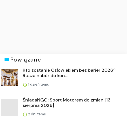
Powiązane
Kto zostanie Człowiekiem bez barier 2026?
Rusza nabór do kon...
1 dzień temu
ŚniadaNGO: Sport Motorem do zmian [13
sierpnia 2026]
2 dni temu