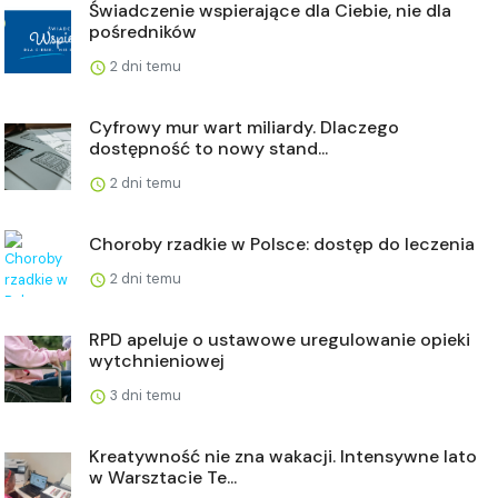
Świadczenie wspierające dla Ciebie, nie dla
pośredników
2 dni temu
Cyfrowy mur wart miliardy. Dlaczego
dostępność to nowy stand...
2 dni temu
Choroby rzadkie w Polsce: dostęp do leczenia
2 dni temu
RPD apeluje o ustawowe uregulowanie opieki
wytchnieniowej
3 dni temu
Kreatywność nie zna wakacji. Intensywne lato
w Warsztacie Te...