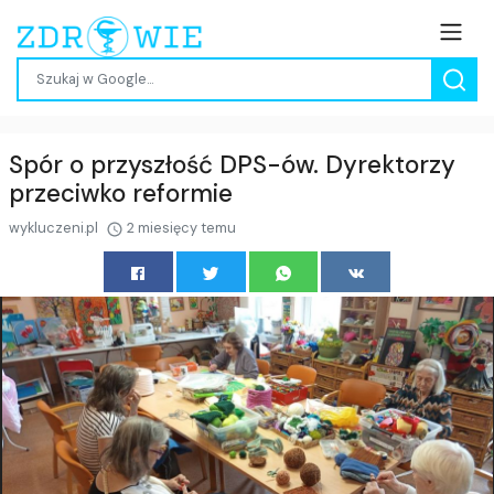
Spór o przyszłość DPS-ów. Dyrektorzy
przeciwko reformie
wykluczeni.pl
2 miesięcy temu