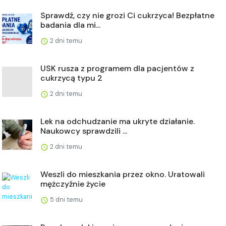
Sprawdź, czy nie grozi Ci cukrzyca! Bezpłatne
badania dla mi...
2 dni temu
USK rusza z programem dla pacjentów z
cukrzycą typu 2
2 dni temu
Lek na odchudzanie ma ukryte działanie.
Naukowcy sprawdzili ...
2 dni temu
Weszli do mieszkania przez okno. Uratowali
mężczyźnie życie
5 dni temu