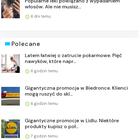
Popularne leki powiązano z wypadaniem
włosów. Ale nie musisz...
6 dni temu
Polecane
Latem łatwiej o zatrucie pokarmowe. Pięć
nawyków, które napr...
6 godzin temu
Gigantyczna promocja w Biedronce. Klienci
mogą ruszyć do skl...
6 godzin temu
Gigantyczne promocje w Lidlu. Niektóre
produkty kupisz o poł...
7 godzin temu