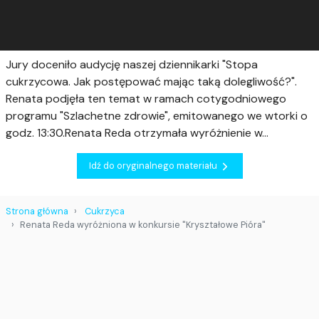
Jury doceniło audycję naszej dziennikarki "Stopa
cukrzycowa. Jak postępować mając taką dolegliwość?".
Renata podjęła ten temat w ramach cotygodniowego
programu "Szlachetne zdrowie", emitowanego we wtorki o
godz. 13:30.Renata Reda otrzymała wyróżnienie w...
Idź do oryginalnego materiału
Strona główna
Cukrzyca
Renata Reda wyróżniona w konkursie "Kryształowe Pióra"