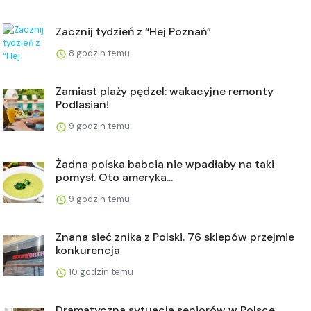
Zacznij tydzień z “Hej Poznań”
8 godzin temu
Zamiast plaży pędzel: wakacyjne remonty
Podlasian!
9 godzin temu
Żadna polska babcia nie wpadłaby na taki
pomysł. Oto ameryka...
9 godzin temu
Znana sieć znika z Polski. 76 sklepów przejmie
konkurencja
10 godzin temu
Dramatyczna sytuacja seniorów w Polsce.