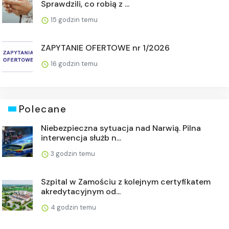
Sprawdzili, co robią z ...
15 godzin temu
ZAPYTANIE OFERTOWE nr 1/2026
16 godzin temu
Polecane
Niebezpieczna sytuacja nad Narwią. Pilna
interwencja służb n...
3 godzin temu
Szpital w Zamościu z kolejnym certyfikatem
akredytacyjnym od...
4 godzin temu