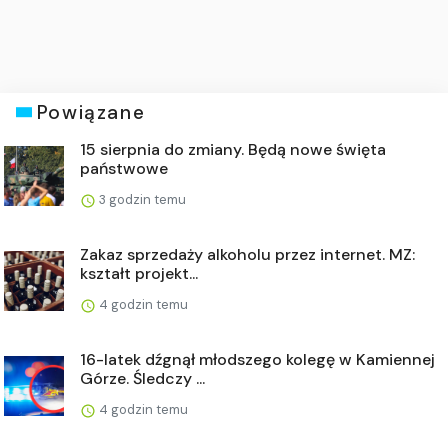
Powiązane
15 sierpnia do zmiany. Będą nowe święta
państwowe
3 godzin temu
Zakaz sprzedaży alkoholu przez internet. MZ:
kształt projekt...
4 godzin temu
16-latek dźgnął młodszego kolegę w Kamiennej
Górze. Śledczy ...
4 godzin temu