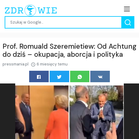
Prof. Romuald Szeremietiew: Od Achtung
do dziś – okupacja, aborcja i polityka
pressmania.pl
6 miesięcy temu