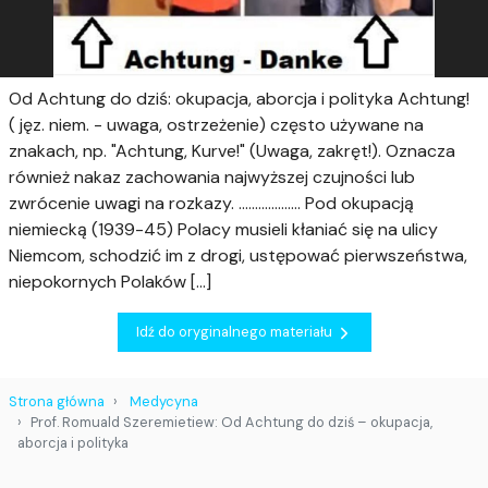
Od Achtung do dziś: okupacja, aborcja i polityka Achtung!
( jęz. niem. - uwaga, ostrzeżenie) często używane na
znakach, np. "Achtung, Kurve!" (Uwaga, zakręt!). Oznacza
również nakaz zachowania najwyższej czujności lub
zwrócenie uwagi na rozkazy. ………………. Pod okupacją
niemiecką (1939-45) Polacy musieli kłaniać się na ulicy
Niemcom, schodzić im z drogi, ustępować pierwszeństwa,
niepokornych Polaków
[...]
Idź do oryginalnego materiału
Strona główna
Medycyna
Prof. Romuald Szeremietiew: Od Achtung do dziś – okupacja,
aborcja i polityka