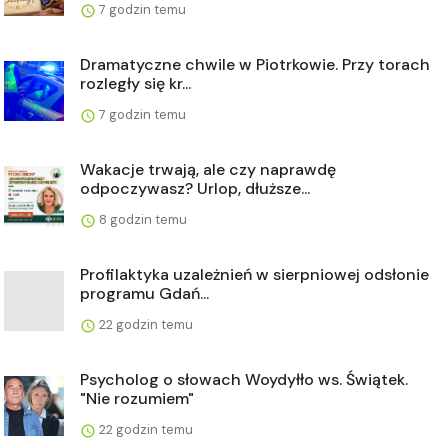
7 godzin temu
Dramatyczne chwile w Piotrkowie. Przy torach
rozległy się kr...
7 godzin temu
Wakacje trwają, ale czy naprawdę
odpoczywasz? Urlop, dłuższe...
8 godzin temu
Profilaktyka uzależnień w sierpniowej odsłonie
programu Gdań...
22 godzin temu
Psycholog o słowach Woydyłło ws. Świątek.
"Nie rozumiem"
22 godzin temu