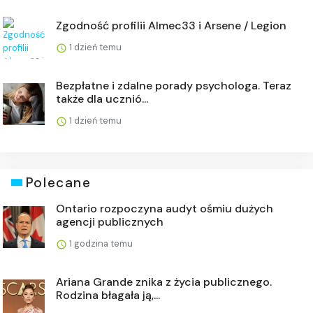
Zgodność profilii Almec33 i Arsene / Legion
1 dzień temu
Bezpłatne i zdalne porady psychologa. Teraz
także dla ucznió...
1 dzień temu
Polecane
Ontario rozpoczyna audyt ośmiu dużych
agencji publicznych
1 godzina temu
Ariana Grande znika z życia publicznego.
Rodzina błagała ją,...