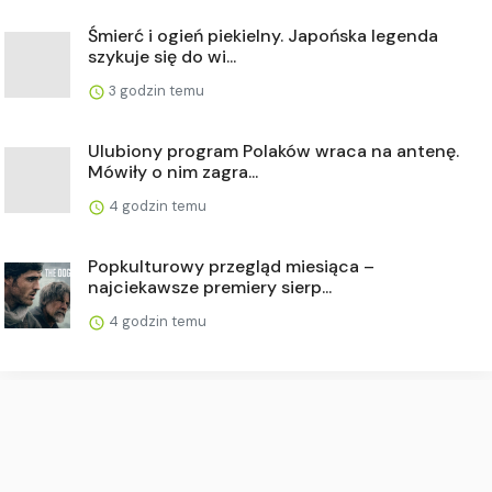
Śmierć i ogień piekielny. Japońska legenda
szykuje się do wi...
3 godzin temu
Ulubiony program Polaków wraca na antenę.
Mówiły o nim zagra...
4 godzin temu
Popkulturowy przegląd miesiąca –
najciekawsze premiery sierp...
4 godzin temu