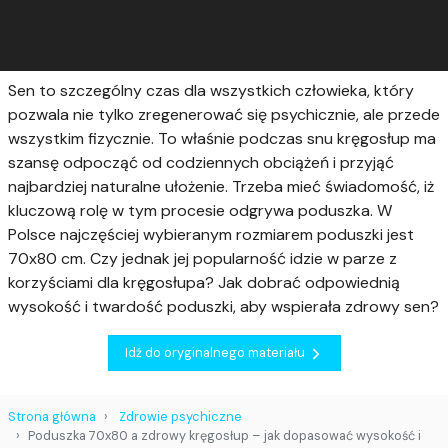
Sen to szczególny czas dla wszystkich człowieka, który
pozwala nie tylko zregenerować się psychicznie, ale przede
wszystkim fizycznie. To właśnie podczas snu kręgosłup ma
szansę odpocząć od codziennych obciążeń i przyjąć
najbardziej naturalne ułożenie. Trzeba mieć świadomość, iż
kluczową rolę w tym procesie odgrywa poduszka. W
Polsce najczęściej wybieranym rozmiarem poduszki jest
70x80 cm. Czy jednak jej popularność idzie w parze z
korzyściami dla kręgosłupa? Jak dobrać odpowiednią
wysokość i twardość poduszki, aby wspierała zdrowy sen?
Idź do oryginalnego materiału
Strona główna
Zdrowie psychiczne
Poduszka 70x80 a zdrowy kręgosłup – jak dopasować wysokość i