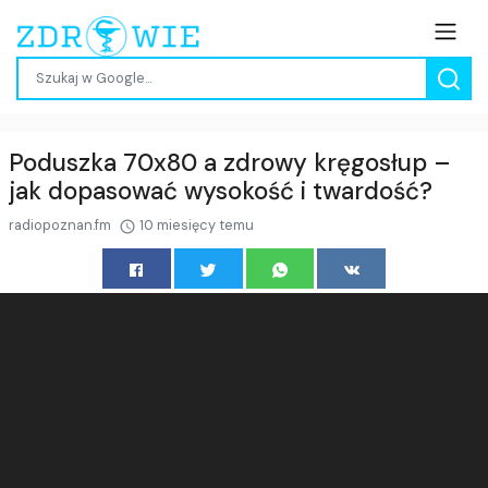
Poduszka 70x80 a zdrowy kręgosłup –
jak dopasować wysokość i twardość?
radiopoznan.fm
10 miesięcy temu