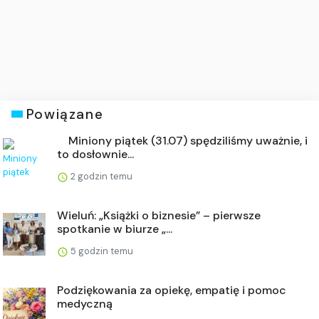
Powiązane
⠀ Miniony piątek (31.07) spędziliśmy uważnie, i
to dosłownie...
2 godzin temu
Wieluń: „Książki o biznesie” – pierwsze
spotkanie w biurze „...
5 godzin temu
Podziękowania za opiekę, empatię i pomoc
medyczną