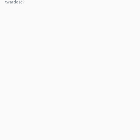
twardość?