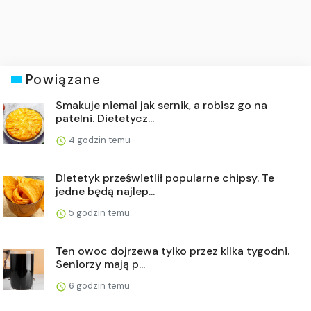
Powiązane
Smakuje niemal jak sernik, a robisz go na
patelni. Dietetycz...
4 godzin temu
Dietetyk prześwietlił popularne chipsy. Te
jedne będą najlep...
5 godzin temu
Ten owoc dojrzewa tylko przez kilka tygodni.
Seniorzy mają p...
6 godzin temu