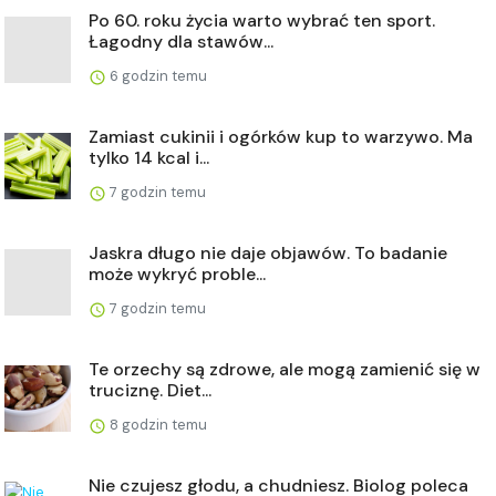
Po 60. roku życia warto wybrać ten sport.
Łagodny dla stawów...
6 godzin temu
Zamiast cukinii i ogórków kup to warzywo. Ma
tylko 14 kcal i...
7 godzin temu
Jaskra długo nie daje objawów. To badanie
może wykryć proble...
7 godzin temu
Te orzechy są zdrowe, ale mogą zamienić się w
truciznę. Diet...
8 godzin temu
Nie czujesz głodu, a chudniesz. Biolog poleca