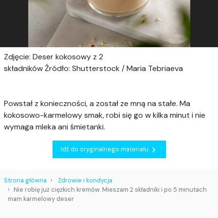
Zdjęcie: Deser kokosowy z 2
składników Źródło: Shutterstock / Maria Tebriaeva
Powstał z konieczności, a został ze mną na stałe. Ma
kokosowo-karmelowy smak, robi się go w kilka minut i nie
wymaga mleka ani śmietanki.
Idź do oryginalnego materiału
Strona główna
Zdrowie i kondycja
Nie robię już ciężkich kremów. Mieszam 2 składniki i po 5 minutach
mam karmelowy deser