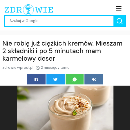
Nie robię już ciężkich kremów. Mieszam
2 składniki i po 5 minutach mam
karmelowy deser
zdrowie.wprost.pl
2 miesięcy temu