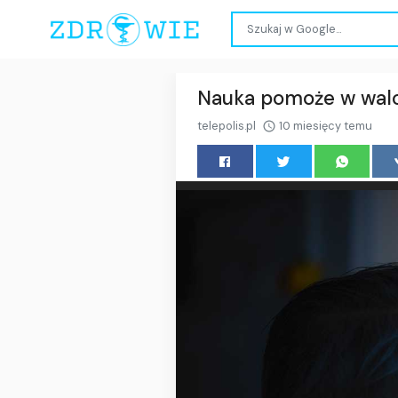
Nauka pomoże w walc
telepolis.pl
10 miesięcy temu