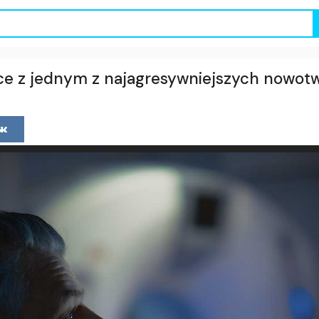
e z jednym z najagresywniejszych nowot