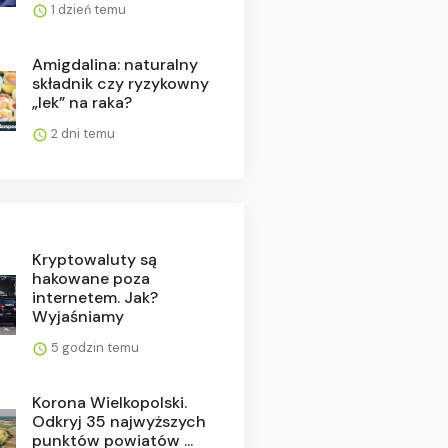
1 dzień temu
Amigdalina: naturalny
składnik czy ryzykowny
„lek” na raka?
2 dni temu
Kryptowaluty są
hakowane poza
internetem. Jak?
Wyjaśniamy
5 godzin temu
Korona Wielkopolski.
Odkryj 35 najwyższych
punktów powiatów ...