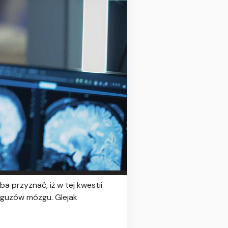
a przyznać, iż w tej kwestii
h guzów mózgu. Glejak