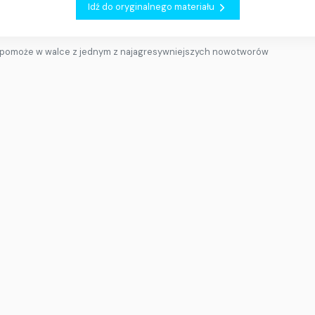
Idź do oryginalnego materiału
pomoże w walce z jednym z najagresywniejszych nowotworów