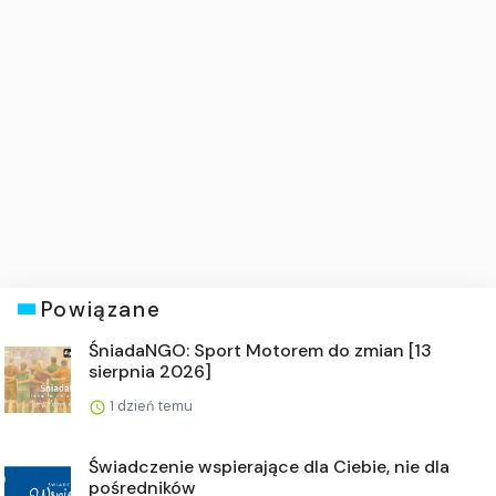
Powiązane
ŚniadaNGO: Sport Motorem do zmian [13
sierpnia 2026]
1 dzień temu
Świadczenie wspierające dla Ciebie, nie dla
pośredników