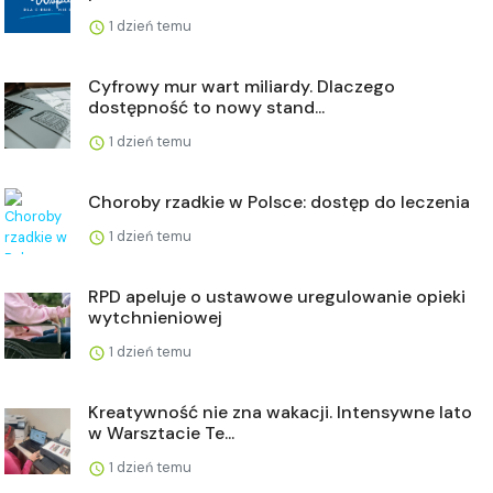
1 dzień temu
Cyfrowy mur wart miliardy. Dlaczego
dostępność to nowy stand...
1 dzień temu
Choroby rzadkie w Polsce: dostęp do leczenia
1 dzień temu
RPD apeluje o ustawowe uregulowanie opieki
wytchnieniowej
1 dzień temu
Kreatywność nie zna wakacji. Intensywne lato
w Warsztacie Te...
1 dzień temu