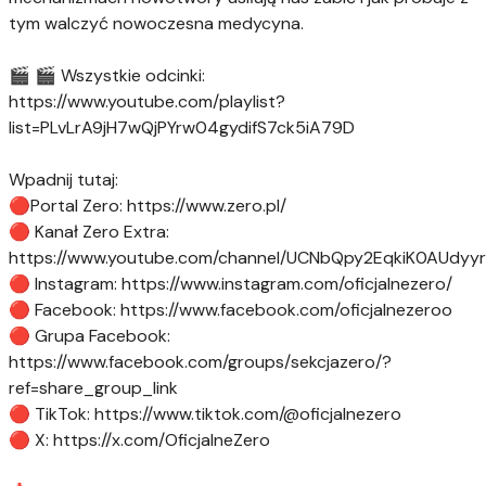
tym walczyć nowoczesna medycyna.
🎬 🎬 Wszystkie odcinki:
https://www.youtube.com/playlist?
list=PLvLrA9jH7wQjPYrw04gydifS7ck5iA79D
Wpadnij tutaj:
🔴Portal Zero: https://www.zero.pl/
🔴 Kanał Zero Extra:
https://www.youtube.com/channel/UCNbQpy2EqkiK0AUdyy
🔴 Instagram: https://www.instagram.com/oficjalnezero/
🔴 Facebook: https://www.facebook.com/oficjalnezeroo
🔴 Grupa Facebook:
https://www.facebook.com/groups/sekcjazero/?
ref=share_group_link
🔴 TikTok: https://www.tiktok.com/@oficjalnezero
🔴 X: https://x.com/OficjalneZero