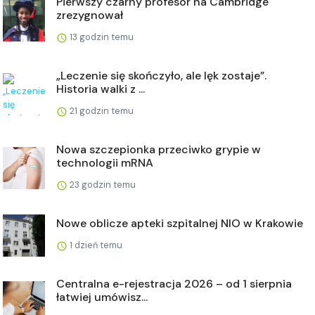
Pierwszy czarny profesor na Cambridge
zrezygnował
13 godzin temu
„Leczenie się skończyło, ale lęk zostaje”.
Historia walki z ...
21 godzin temu
Nowa szczepionka przeciwko grypie w
technologii mRNA
23 godzin temu
Nowe oblicze apteki szpitalnej NIO w Krakowie
1 dzień temu
Centralna e-rejestracja 2026 – od 1 sierpnia
łatwiej umówisz...