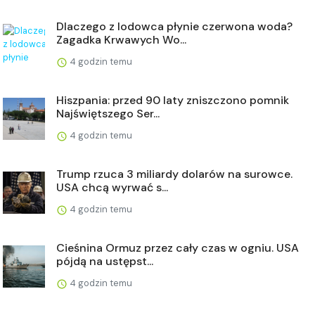
Dlaczego z lodowca płynie czerwona woda?
Zagadka Krwawych Wo...
4 godzin temu
Hiszpania: przed 90 laty zniszczono pomnik
Najświętszego Ser...
4 godzin temu
Trump rzuca 3 miliardy dolarów na surowce.
USA chcą wyrwać s...
4 godzin temu
Cieśnina Ormuz przez cały czas w ogniu. USA
pójdą na ustępst...
4 godzin temu