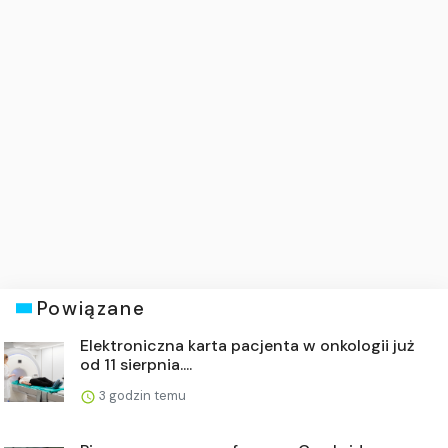
Powiązane
Elektroniczna karta pacjenta w onkologii już
od 11 sierpnia....
3 godzin temu