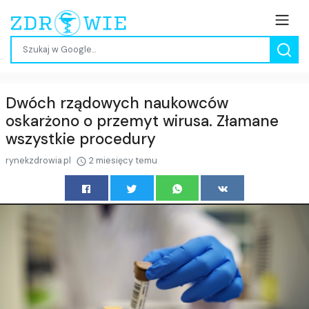
Dwóch rządowych naukowców
oskarżono o przemyt wirusa. Złamane
wszystkie procedury
rynekzdrowia.pl
2 miesięcy temu