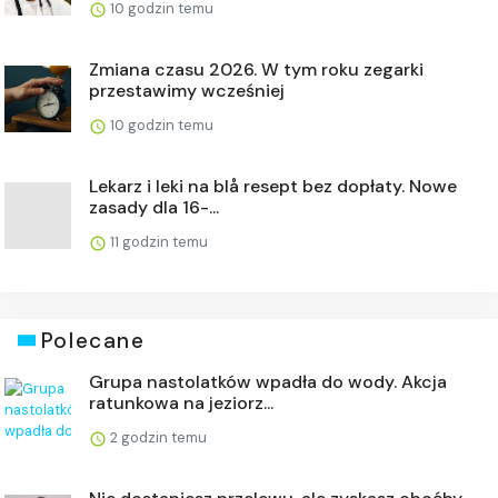
10 godzin temu
Zmiana czasu 2026. W tym roku zegarki
przestawimy wcześniej
10 godzin temu
Lekarz i leki na blå resept bez dopłaty. Nowe
zasady dla 16-...
11 godzin temu
Polecane
Grupa nastolatków wpadła do wody. Akcja
ratunkowa na jeziorz...
2 godzin temu