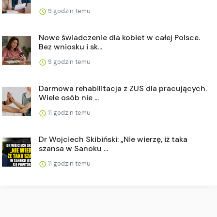
9 godzin temu
Nowe świadczenie dla kobiet w całej Polsce.
Bez wniosku i sk...
9 godzin temu
Darmowa rehabilitacja z ZUS dla pracujących.
Wiele osób nie ...
11 godzin temu
Dr Wojciech Skibiński: „Nie wierzę, iż taka
szansa w Sanoku ...
11 godzin temu