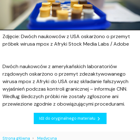
Zdjęcie: Dwóch naukowców z USA oskarżono o przemyt
próbek wirusa mpox z Afryki Stock Media Labs / Adobe
Dwóch naukowców z amerykańskich laboratoriów
rządowych oskarżono o przemyt zdezaktywowanego
wirusa mpox z Afryki do USA oraz składanie fałszywych
wyjaśnień podczas kontroli granicznej – informuje CNN.
Według śledczych próbki nie zostały zgłoszone ani
przewiezione zgodnie z obowiązującymi procedurami.
Idź do oryginalnego materiału
Strona główna
Medycyna