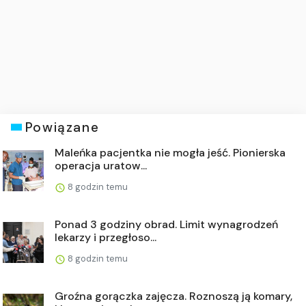
Powiązane
Maleńka pacjentka nie mogła jeść. Pionierska
operacja uratow...
8 godzin temu
Ponad 3 godziny obrad. Limit wynagrodzeń
lekarzy i przegłoso...
8 godzin temu
Groźna gorączka zajęcza. Roznoszą ją komary,