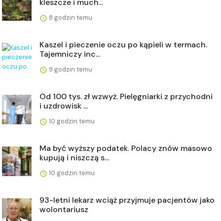
kleszcze i much...
8 godzin temu
Kaszel i pieczenie oczu po kąpieli w termach.
Tajemniczy inc...
9 godzin temu
Od 100 tys. zł wzwyż. Pielęgniarki z przychodni
i uzdrowisk ...
10 godzin temu
Ma być wyższy podatek. Polacy znów masowo
kupują i niszczą s...
10 godzin temu
93-letni lekarz wciąż przyjmuje pacjentów jako
wolontariusz