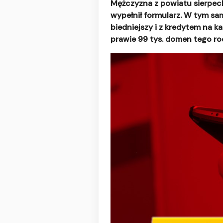
Mężczyzna z powiatu sierpeckie
wypełnił formularz. W tym sam
biedniejszy i z kredytem na ka
prawie 99 tys. domen tego rod