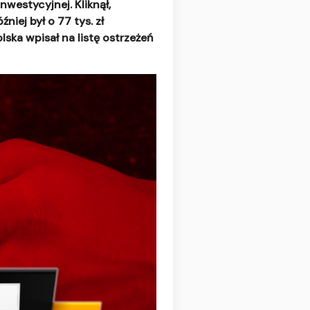
nwestycyjnej. Kliknął,
iej był o 77 tys. zł
lska wpisał na listę ostrzeżeń