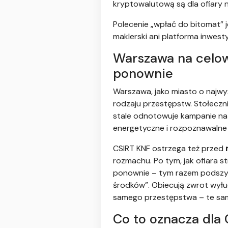
kryptowalutową są dla ofiary 
Polecenie „wpłać do bitomat” j
maklerski ani platforma inwest
Warszawa na celown
ponownie
Warszawa, jako miasto o najwy
rodzaju przestępstw. Stołeczn
stale odnotowuje kampanie na 
energetyczne i rozpoznawalne
CSIRT KNF ostrzega też przed
rozmachu. Po tym, jak ofiara st
ponownie – tym razem podszywa
środków”. Obiecują zwrot wyłu
samego przestępstwa – te same
Co to oznacza dla 