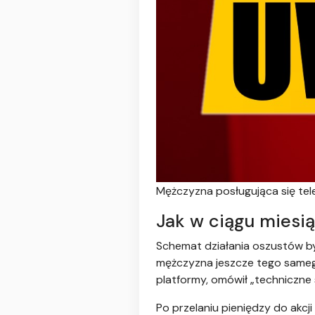
Mężczyzna posługująca się tel
Jak w ciągu miesią
Schemat działania oszustów był
mężczyzna jeszcze tego sameg
platformy, omówił „techniczne 
Po przelaniu pieniędzy do akcj