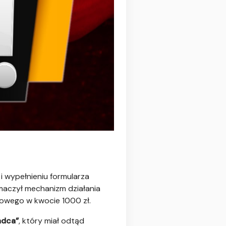
i wypełnieniu formularza
maczył mechanizm działania
isowego w kwocie 1000 zł.
adca”
, który miał odtąd